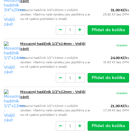
závit
Mosazný hadičník 3/4"x20mm s vnějším
31,00 Kč
/
ks
závitem. Všechny naše výrobky jsou pojištěny a je
25,62 Kč
bez DPH
na ně vydáno prohlášení o shodě.
Přidat do košíku
Mosazný hadičník 1/2"x14mm - Vnější
skladem
závit
Mosazný hadičník 1/2"x14mm s vnějším
24,00 Kč
/
ks
závitem. Všechny naše výrobky jsou pojištěny a je
19,83 Kč
bez DPH
na ně vydáno prohlášení o shodě.
Přidat do košíku
Mosazný hadičník 1/2"x12mm - Vnější
skladem
závit
Mosazný hadičník 1/2"x12mm s vnějším
21,00 Kč
/
ks
závitem. Všechny naše výrobky jsou pojištěny a je
17,36 Kč
bez DPH
na ně vydáno prohlášení o shodě.
Přidat do košíku