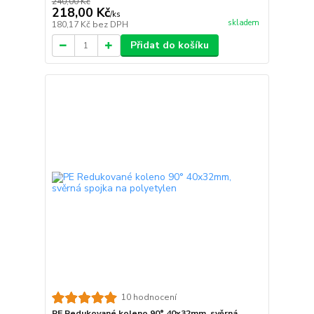
240,00 Kč
218,00 Kč
/
ks
skladem
180,17 Kč
bez DPH
Přidat do košíku
10 hodnocení
PE Redukované koleno 90° 40x32mm, svěrná