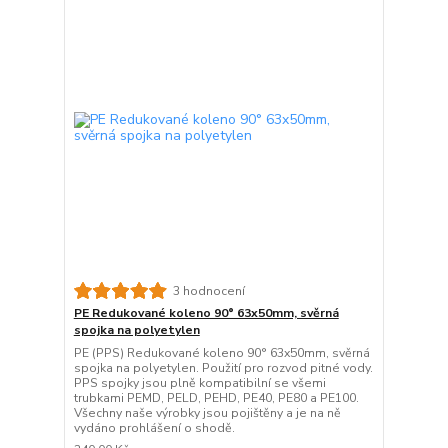
3 hodnocení
PE Redukované koleno 90° 63x50mm, svěrná
spojka na polyetylen
PE (PPS) Redukované koleno 90° 63x50mm, svěrná
spojka na polyetylen. Použití pro rozvod pitné vody.
PPS spojky jsou plně kompatibilní se všemi
trubkami PEMD, PELD, PEHD, PE40, PE80 a PE100.
Všechny naše výrobky jsou pojištěny a je na ně
vydáno prohlášení o shodě.