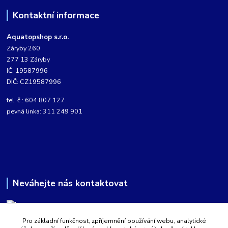
Kontaktní informace
Aquatopshop s.r.o.
Záryby 260
277 13 Záryby
IČ: 19587996
DIČ: CZ19587996
tel. č.: 604 807 127
pevná linka: 311 249 901
Neváhejte nás kontaktovat
Pro základní funkčnost, zpříjemnění používání webu, analytické