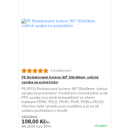
1 hodnocení
PE Redukované koleno 90° 50x40mm, svěrná
spojka na polyetylen
PE (PPS) Redukované koleno 90° 50x40mm, svěrná
spojka na polyetylen. Použití pro rozvod pitné vody.
PPS spojky jsou plně kompatibilní se všemi
trubkami PEMD, PELD, PEHD, PE40, PE80 a PE100.
Všechny naše výrobky jsou pojištěny a je na ně
vydáno prohlášení o shodě.
160,00 Kč
108,00 Kč
/
ks
skladem
89,26 Kč
bez DPH