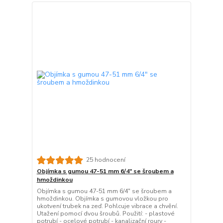
25 hodnocení
Objímka s gumou 47-51 mm 6/4" se šroubem a
hmoždinkou
Objímka s gumou 47-51 mm 6/4" se šroubem a
hmoždinkou. Objímka s gumovou vložkou pro
ukotvení trubek na zeď. Pohlcuje vibrace a chvění.
Utažení pomocí dvou šroubů. Použití: - plastové
potrubí - ocelové potrubí - kanalizační roury -