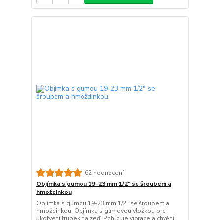
62 hodnocení
Objímka s gumou 19-23 mm 1/2" se šroubem a
hmoždinkou
Objímka s gumou 19-23 mm 1/2" se šroubem a
hmoždinkou. Objímka s gumovou vložkou pro
ukotvení trubek na zeď. Pohlcuje vibrace a chvění.