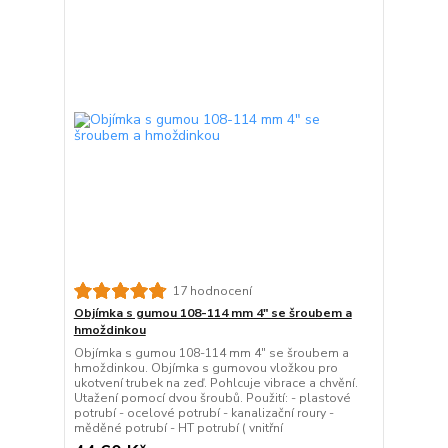
17 hodnocení
Objímka s gumou 108-114 mm 4" se šroubem a
hmoždinkou
Objímka s gumou 108-114 mm 4" se šroubem a
hmoždinkou. Objímka s gumovou vložkou pro
ukotvení trubek na zeď. Pohlcuje vibrace a chvění.
Utažení pomocí dvou šroubů. Použití: - plastové
potrubí - ocelové potrubí - kanalizační roury -
měděné potrubí - HT potrubí ( vnitřní