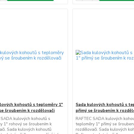
lových kohoutů s teploměry 1"
Sada kulových kohoutů s te
se šroubením k rozdělovači
přímý se šroubením k rozděl
SADA kulových kohoutů s
RAFTEC SADA kulových kohou
y 1" rohový se šroubením k
teploměry 1" přímý se šrouben
ači. Sada kulových kohoutů
rozdělovači. Sada kulových ko