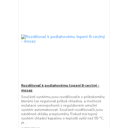
Rozdělovač k podlahovému topení 8-cestný -
mosaz
Součástí systému jsou rozdělovače s průtokoměry,
kterými lze regulovat průtok chladiva, a možnost
instalace servopohonů s regulátorem umožní
systém automatizovat. Součástí rozdělovačů jsou
nástěnné držáky a teploměry. Pokud má topný
systém chladicí kapalinu o teplotě vyšší než 55 °C,
je ...