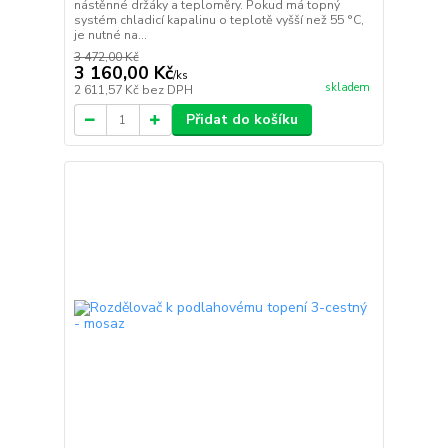
nástěnné držáky a teploměry. Pokud má topný
systém chladicí kapalinu o teplotě vyšší než 55 °C,
je nutné na...
3 472,00 Kč
3 160,00 Kč
/
ks
skladem
2 611,57 Kč
bez DPH
Přidat do košíku