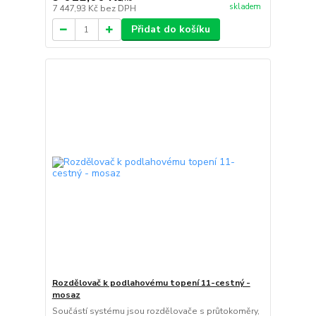
skladem
7 447,93 Kč
bez DPH
Přidat do košíku
Rozdělovač k podlahovému topení 11-cestný -
mosaz
Součástí systému jsou rozdělovače s průtokoměry,