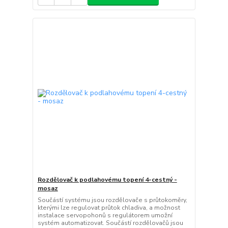
Rozdělovač k podlahovému topení 4-cestný -
mosaz
Součástí systému jsou rozdělovače s průtokoměry,
kterými lze regulovat průtok chladiva, a možnost
instalace servopohonů s regulátorem umožní
systém automatizovat. Součástí rozdělovačů jsou