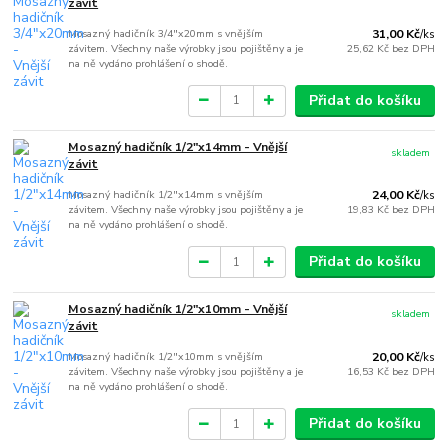
závit
Mosazný hadičník 3/4"x20mm s vnějším
31,00 Kč
/
ks
závitem. Všechny naše výrobky jsou pojištěny a je
25,62 Kč
bez DPH
na ně vydáno prohlášení o shodě.
Přidat do košíku
Mosazný hadičník 1/2"x14mm - Vnější
skladem
závit
Mosazný hadičník 1/2"x14mm s vnějším
24,00 Kč
/
ks
závitem. Všechny naše výrobky jsou pojištěny a je
19,83 Kč
bez DPH
na ně vydáno prohlášení o shodě.
Přidat do košíku
Mosazný hadičník 1/2"x10mm - Vnější
skladem
závit
Mosazný hadičník 1/2"x10mm s vnějším
20,00 Kč
/
ks
závitem. Všechny naše výrobky jsou pojištěny a je
16,53 Kč
bez DPH
na ně vydáno prohlášení o shodě.
Přidat do košíku