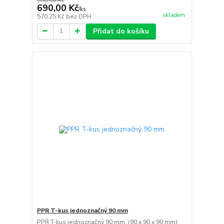
690,00 Kč
/
ks
skladem
570,25 Kč
bez DPH
Přidat do košíku
PPR T-kus jednoznačný 90 mm
PPR T-kus jednoznačný 90 mm (90 x 90 x 90 mm)