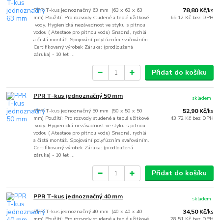
PPR T-kus jednoznačný 63 mm (63 x 63 x 63
78,80 Kč
/
ks
mm) Použití: Pro rozvody studené a teplé užitkové
65,12 Kč
bez DPH
vody. Hygienická nezávadnost ve styku s pitnou
vodou ( Atestace pro pitnou vodu) Snadná, rychlá
a čistá montáž. Spojování polyfúzním svařováním.
Certifikovaný výrobek Záruka: (prodloužená
záruka) - 10 let ...
Přidat do košíku
PPR T-kus jednoznačný 50 mm
skladem
PPR T-kus jednoznačný 50 mm (50 x 50 x 50
52,90 Kč
/
ks
mm) Použití: Pro rozvody studené a teplé užitkové
43,72 Kč
bez DPH
vody. Hygienická nezávadnost ve styku s pitnou
vodou ( Atestace pro pitnou vodu) Snadná, rychlá
a čistá montáž. Spojování polyfúzním svařováním.
Certifikovaný výrobek Záruka: (prodloužená
záruka) - 10 let ...
Přidat do košíku
PPR T-kus jednoznačný 40 mm
skladem
PPR T-kus jednoznačný 40 mm (40 x 40 x 40
34,50 Kč
/
ks
mm) Použití: Pro rozvody studené a teplé užitkové
28,51 Kč
bez DPH