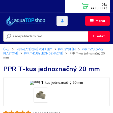
0
ks
za
0,00 Kč
Menu
Hledat
Úvod
INSTALATÉRSKÉ POTŘEBY
PPR SYSTÉM
PPR TVAROVKY
PLASTOVÉ
PPR T-KUSY JEDNOZNAČNÉ
PPR T-kus jednoznačný 20
mm
PPR T-kus jednoznačný 20 mm