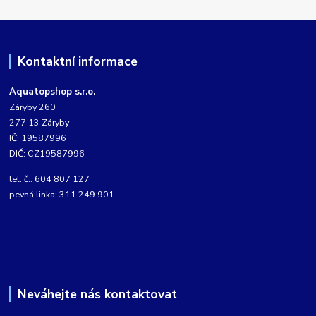
Kontaktní informace
Aquatopshop s.r.o.
Záryby 260
277 13 Záryby
IČ: 19587996
DIČ: CZ19587996
tel. č.: 604 807 127
pevná linka: 311 249 901
Neváhejte nás kontaktovat