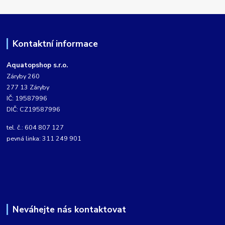
Kontaktní informace
Aquatopshop s.r.o.
Záryby 260
277 13 Záryby
IČ: 19587996
DIČ: CZ19587996
tel. č.: 604 807 127
pevná linka: 311 249 901
Neváhejte nás kontaktovat