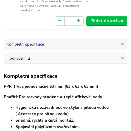
a čistá montáž. Spojování polyfúzním svařováním.
Certifikovaný výrobek Záruka: (prodloužená
záruka) - 10 let ...
Přidat do košíku
Kompletní specifikace
Hodnocení
2
Kompletní specifikace
PPR T-kus jednoznačný 63 mm (63 x 63 x 63 mm)
Použití: Pro rozvody studené a teplé užitkové vody.
Hygienická nezávadnost ve styku s pitnou vodou
( Atestace pro pitnou vodu)
Snadná, rychlá a čistá montáž.
Spojování polyfúzním svařováním.