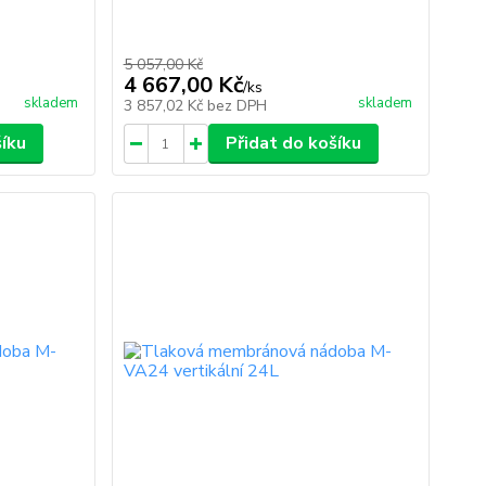
5 057,00 Kč
4 667,00 Kč
/
ks
skladem
skladem
3 857,02 Kč
bez DPH
šíku
Přidat do košíku