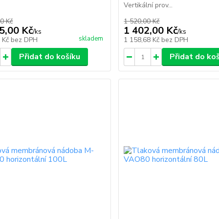
Vertikální prov...
0 Kč
1 520,00 Kč
5,00 Kč
1 402,00 Kč
/
ks
/
ks
skladem
8 Kč
bez DPH
1 158,68 Kč
bez DPH
Přidat do košíku
Přidat do ko