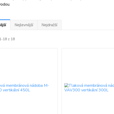
vodou.
ější
Nejlevnější
Nejdražší
1-18 z 18