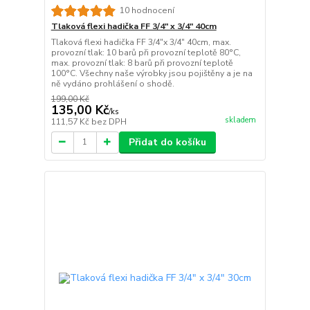
10 hodnocení
Tlaková flexi hadička FF 3/4" x 3/4" 40cm
Tlaková flexi hadička FF 3/4"x 3/4" 40cm, max.
provozní tlak: 10 barů při provozní teplotě 80°C,
max. provozní tlak: 8 barů při provozní teplotě
100°C. Všechny naše výrobky jsou pojištěny a je na
ně vydáno prohlášení o shodě.
199,00 Kč
135,00 Kč
/
ks
skladem
111,57 Kč
bez DPH
Přidat do košíku