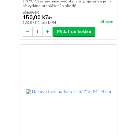
100°C. Všechny naše výrobky jsou pojištěny a je na
ně vydáno prohlášení o shodě.
215,00 Kč
150,00 Kč
/
ks
skladem
123,97 Kč
bez DPH
Přidat do košíku