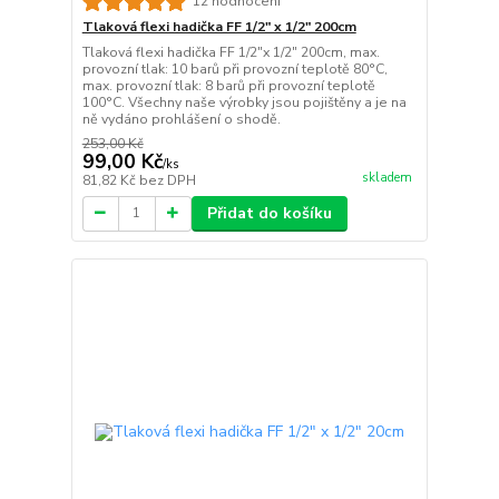
12 hodnocení
Tlaková flexi hadička FF 1/2" x 1/2" 200cm
Tlaková flexi hadička FF 1/2"x 1/2" 200cm, max.
provozní tlak: 10 barů při provozní teplotě 80°C,
max. provozní tlak: 8 barů při provozní teplotě
100°C. Všechny naše výrobky jsou pojištěny a je na
ně vydáno prohlášení o shodě.
253,00 Kč
99,00 Kč
/
ks
skladem
81,82 Kč
bez DPH
Přidat do košíku