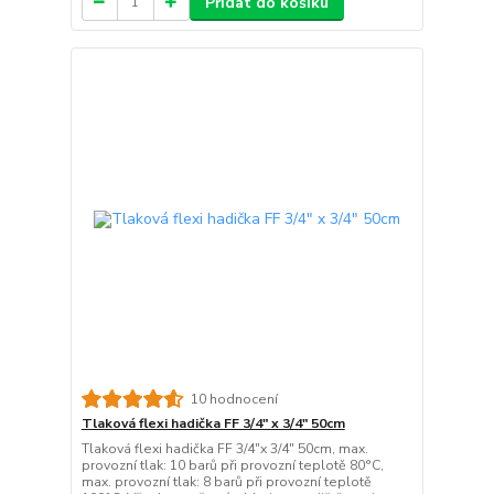
Přidat do košíku
10 hodnocení
Tlaková flexi hadička FF 3/4" x 3/4" 50cm
Tlaková flexi hadička FF 3/4"x 3/4" 50cm, max.
provozní tlak: 10 barů při provozní teplotě 80°C,
max. provozní tlak: 8 barů při provozní teplotě