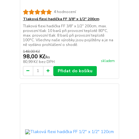
4 hodnocení
Tlaková flexi hadička FF 3/8" x 1/2" 200cm
Tlaková flexi hadička FF 3/8" x 1/2" 200cm, max.
provozní tlak: 10 barů při provozní teplotě 80°C,
max. provozní tlak: 8 barů při provozní teplotě
100°C. Všechny naše výrobky jsou pojištěny a je na
ně vydáno prohlášení o shodě.
148,00 Kč
98,00 Kč
/
ks
skladem
80,99 Kč
bez DPH
Přidat do košíku