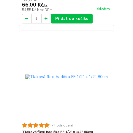
66,00 Kč
/
ks
skladem
54,55 Kč
bez DPH
Přidat do košíku
7 hodnocení
Tlaková flexi hadička FF 1/2" x 1/2" 80cm