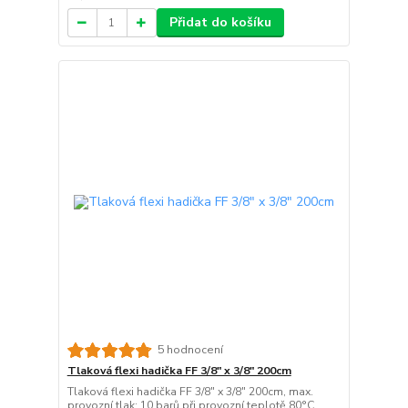
Přidat do košíku
5 hodnocení
Tlaková flexi hadička FF 3/8" x 3/8" 200cm
Tlaková flexi hadička FF 3/8" x 3/8" 200cm, max.
provozní tlak: 10 barů při provozní teplotě 80°C,