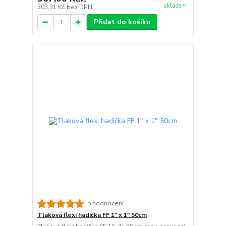
skladem
303,31 Kč
bez DPH
Přidat do košíku
5 hodnocení
Tlaková flexi hadička FF 1" x 1" 50cm