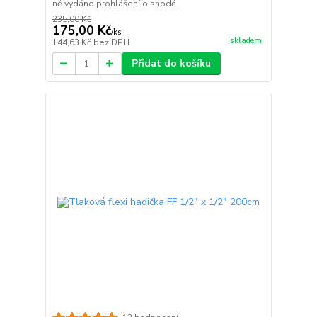
ně vydáno prohlášení o shodě.
235,00 Kč
175,00 Kč
/
ks
skladem
144,63 Kč
bez DPH
Přidat do košíku