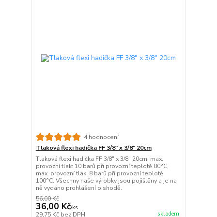
4 hodnocení
Tlaková flexi hadička FF 3/8" x 3/8" 20cm
Tlaková flexi hadička FF 3/8" x 3/8" 20cm, max.
provozní tlak: 10 barů při provozní teplotě 80°C,
max. provozní tlak: 8 barů při provozní teplotě
100°C. Všechny naše výrobky jsou pojištěny a je na
ně vydáno prohlášení o shodě.
56,00 Kč
36,00 Kč
/
ks
skladem
29,75 Kč
bez DPH