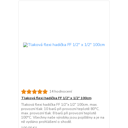
14 hodnocení
Tlaková flexi hadička FF 1/2" x 1/2" 100cm
Tlaková flexi hadička FF 1/2"x 1/2" 100cm, max.
provozní tlak: 10 barů při provozní teplotě 80°C,
max. provozní tlak: 8 barů při provozní teplotě
100°C. Všechny naše výrobky jsou pojištěny a je na
ně vydáno prohlášení o shodě.
100,00 Kč