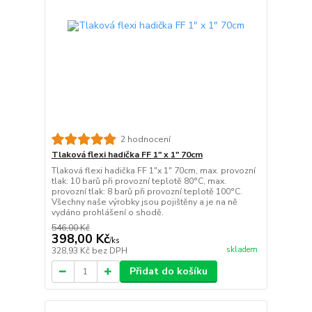
2 hodnocení
Tlaková flexi hadička FF 1" x 1" 70cm
Tlaková flexi hadička FF 1"x 1" 70cm, max. provozní
tlak: 10 barů při provozní teplotě 80°C, max.
provozní tlak: 8 barů při provozní teplotě 100°C.
Všechny naše výrobky jsou pojištěny a je na ně
vydáno prohlášení o shodě.
546,00 Kč
398,00 Kč
/
ks
skladem
328,93 Kč
bez DPH
Přidat do košíku