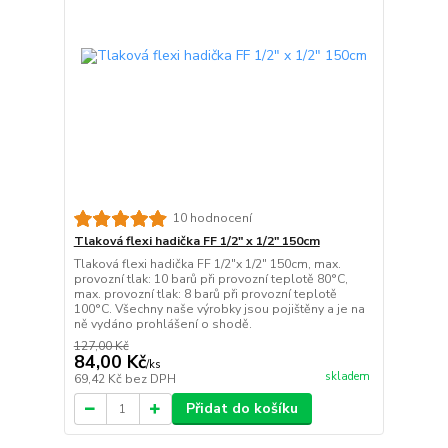
10 hodnocení
Tlaková flexi hadička FF 1/2" x 1/2" 150cm
Tlaková flexi hadička FF 1/2"x 1/2" 150cm, max.
provozní tlak: 10 barů při provozní teplotě 80°C,
max. provozní tlak: 8 barů při provozní teplotě
100°C. Všechny naše výrobky jsou pojištěny a je na
ně vydáno prohlášení o shodě.
127,00 Kč
84,00 Kč
/
ks
skladem
69,42 Kč
bez DPH
Přidat do košíku