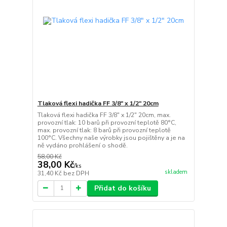
Tlaková flexi hadička FF 3/8" x 1/2" 20cm
Tlaková flexi hadička FF 3/8" x 1/2" 20cm, max.
provozní tlak: 10 barů při provozní teplotě 80°C,
max. provozní tlak: 8 barů při provozní teplotě
100°C. Všechny naše výrobky jsou pojištěny a je na
ně vydáno prohlášení o shodě.
58,00 Kč
38,00 Kč
/
ks
skladem
31,40 Kč
bez DPH
Přidat do košíku