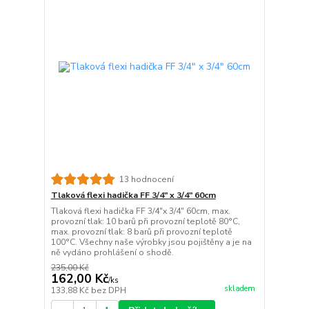
13 hodnocení
Tlaková flexi hadička FF 3/4" x 3/4" 60cm
Tlaková flexi hadička FF 3/4"x 3/4" 60cm, max.
provozní tlak: 10 barů při provozní teplotě 80°C,
max. provozní tlak: 8 barů při provozní teplotě
100°C. Všechny naše výrobky jsou pojištěny a je na
ně vydáno prohlášení o shodě.
235,00 Kč
162,00 Kč
/
ks
skladem
133,88 Kč
bez DPH