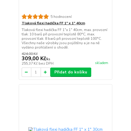
5 hodnocení
Tlaková flexi hadička FF 1" x 1" 40cm
Tlaková flexi hadička FF 1"x 1" 40cm, max. provozní
tlak: 10 barů při provozní teplotě 80°C, max.
provozní tlak: 8 barů při provozní teplotě 100°C.
Všechny naše výrobky jsou pojištěny a je na ně
vydáno prohlášení o shodě.
424,00 Kč
309,00 Kč
/
ks
skladem
255,37 Kč
bez DPH
Přidat do košíku