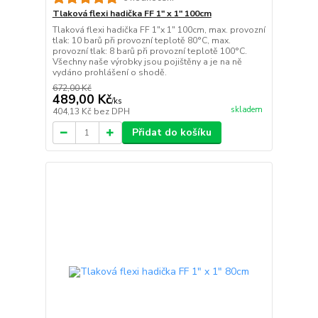
Tlaková flexi hadička FF 1" x 1" 100cm
Tlaková flexi hadička FF 1"x 1" 100cm, max. provozní
tlak: 10 barů při provozní teplotě 80°C, max.
provozní tlak: 8 barů při provozní teplotě 100°C.
Všechny naše výrobky jsou pojištěny a je na ně
vydáno prohlášení o shodě.
672,00 Kč
489,00 Kč
/
ks
skladem
404,13 Kč
bez DPH
Přidat do košíku