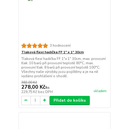
3 hodnocení
Tlaková flexi hadička FF 1" x 1" 30cm
Tlaková flexi hadička FF 1"x 1" 30cm, max. provozní
tlak: 10 barů při provozní teplotě 80°C, max.
provozní tlak: 8 barů při provozní teplotě 100°C.
Všechny naše výrobky jsou pojištěny a je na ně
vydáno prohlášení o shodě.
382,00 Kč
278,00 Kč
/
ks
skladem
229,75 Kč
bez DPH
Přidat do košíku