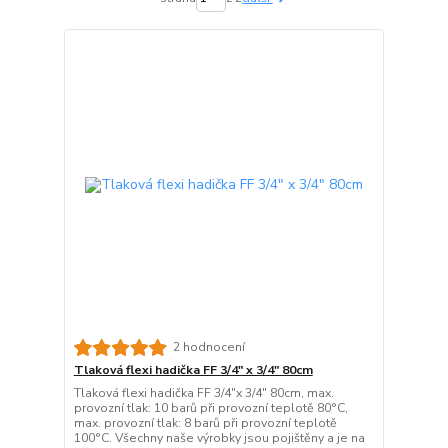
2 hodnocení
Tlaková flexi hadička FF 3/4" x 3/4" 80cm
Tlaková flexi hadička FF 3/4"x 3/4" 80cm, max.
provozní tlak: 10 barů při provozní teplotě 80°C,
max. provozní tlak: 8 barů při provozní teplotě
100°C. Všechny naše výrobky jsou pojištěny a je na