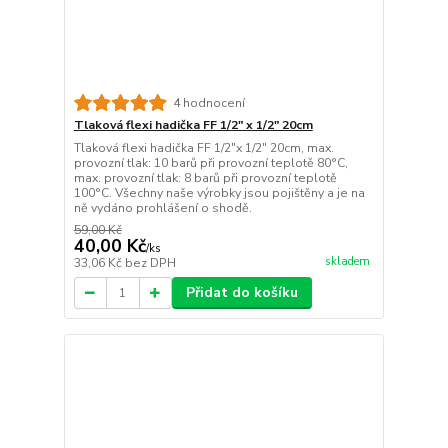
4 hodnocení
Tlaková flexi hadička FF 1/2" x 1/2" 20cm
Tlaková flexi hadička FF 1/2"x 1/2" 20cm, max.
provozní tlak: 10 barů při provozní teplotě 80°C,
max. provozní tlak: 8 barů při provozní teplotě
100°C. Všechny naše výrobky jsou pojištěny a je na
ně vydáno prohlášení o shodě.
59,00 Kč
40,00 Kč
/
ks
skladem
33,06 Kč
bez DPH
Přidat do košíku