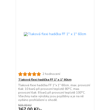
2 hodnocení
Tlaková flexi hadička FF 1" x 1" 60cm
Tlaková flexi hadička FF 1"x 1" 60cm, max. provozní
tlak: 10 barů při provozní teplotě 80°C, max.
provozní tlak: 8 barů při provozní teplotě 100°C.
Všechny naše výrobky jsou pojištěny a je na ně
vydáno prohlášení o shodě.
503,00 Kč
367,00 Kč
/
ks