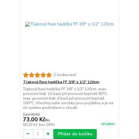
2 hodnocení
Tlaková flexi hadička FF 3/8" x 1/2" 120cm
Tlaková flexi hadička FF 3/8" x 1/2" 120cm, max.
provozní tlak: 10 barů při provozní teplotě 80°C,
max. provozní tlak: 8 barů při provozní teplotě
100°C. Všechny naše výrobky jsou pojištěny a je na
ně vydáno prohlášení o shodě.
110,00 Kč
73,00 Kč
/
ks
skladem
60,33 Kč
bez DPH
Přidat do košíku