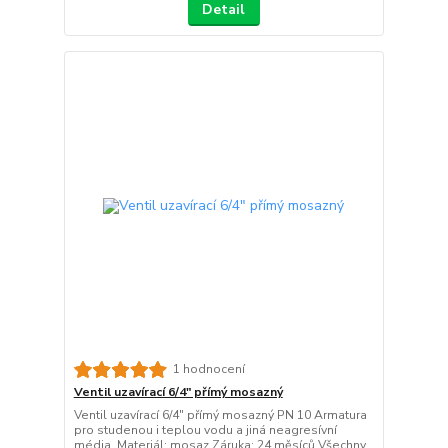
Detail
1 hodnocení
Ventil uzavírací 6/4" přímý mosazný
Ventil uzavírací 6/4" přímý mosazný PN 10 Armatura
pro studenou i teplou vodu a jiná neagresívní
média. Materiál: mosaz Záruka: 24 měsíců Všechny