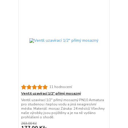
11 hodnocení
Ventil uzavírací 1/2" přímý mosazný
Ventil uzavírací 1/2" přímý mosazný PN10 Armatura
pro studenou i teplou vodu a jiná neagresívní
média. Materiál: mosaz Záruka: 24 měsíců Všechny
naše výrobky jsou pojištěny a je na ně vydáno
prohlášení o shodě.
263,00 Kč