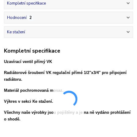
Kompletní specifikace
Hodnocení
2
Ke stažení
Kompletní specifikace
Uzavírací ventil přímý VK
Radiátorové šroubení VK regulační přímé 1/2"x3/4" pro připojení
radiátoru.
Materiál pochromovaná mosaz.
Výkres v sekci Ke stažení.
Všechny naše výrobky jsou pojištěny a je na ně vydáno prohlášení
o shodě.