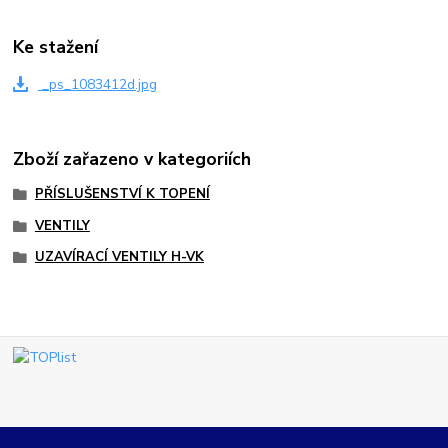
Ke stažení
_ps_1083412d.jpg
Zboží zařazeno v kategoriích
PŘÍSLUŠENSTVÍ K TOPENÍ
VENTILY
UZAVÍRACÍ VENTILY H-VK