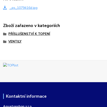
_ps_1079416d.jpg
Zboží zařazeno v kategoriích
PŘÍSLUŠENSTVÍ K TOPENÍ
VENTILY
Kontaktní informace
Aquatopshop s.r.o.