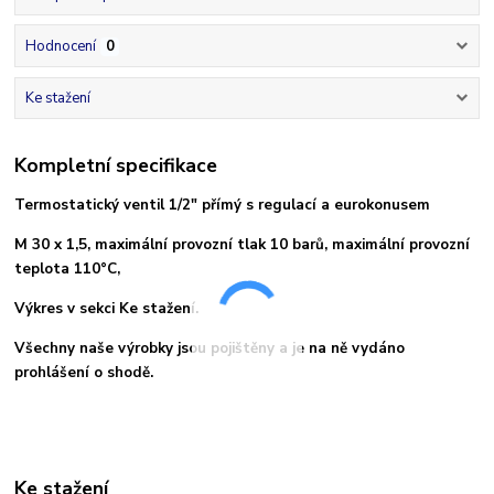
Hodnocení
0
Ke stažení
Kompletní specifikace
Termostatický ventil 1/2" přímý s regulací a eurokonusem
M 30 x 1,5, maximální provozní tlak 10 barů, maximální provozní
teplota 110°C,
Výkres v sekci Ke stažení.
Všechny naše výrobky jsou pojištěny a je na ně vydáno
prohlášení o shodě.
Ke stažení