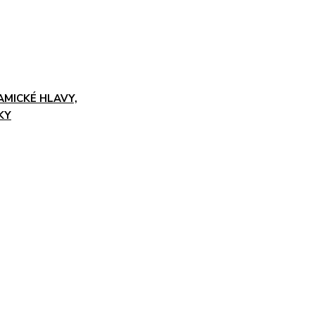
AMICKÉ HLAVY,
KY