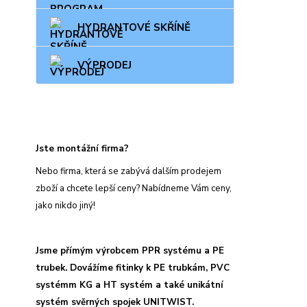
HYDRANTOVÉ SKŘÍNĚ
VÝPRODEJ
Jste montážní firma?
Nebo firma, která se zabývá dalším prodejem
zboží a chcete lepší ceny? Nabídneme Vám ceny,
jako nikdo jiný!
Jsme přímým výrobcem PPR systému a PE
trubek. Dovážíme fitinky k PE trubkám, PVC
systémm KG a HT systém a také unikátní
systém svěrných spojek UNITWIST.