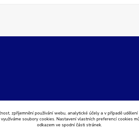
čnost, zpříjemnění používání webu, analytické účely a v případě udělení
y využíváme soubory cookies. Nastavení vlastních preferencí cookies mů
odkazem ve spodní části stránek.