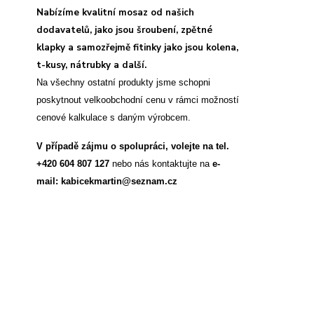
Nabízíme kvalitní mosaz od našich
dodavatelů, jako jsou šroubení, zpětné
klapky a samozřejmě fitinky jako jsou kolena,
t-kusy, nátrubky a další.
Na všechny ostatní produkty jsme schopni
poskytnout velkoobchodní cenu v rámci možností
cenové kalkulace s daným výrobcem.
V případě zájmu o spolupráci, volejte na tel.
+420 604 807 127
nebo nás kontaktujte na
e-
mail: kabicekmartin@seznam.cz