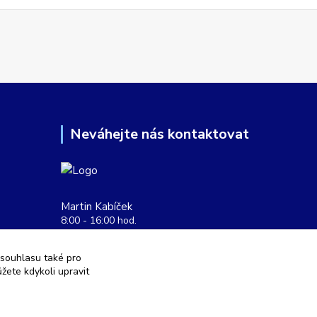
Neváhejte nás kontaktovat
Martin Kabíček
8:00 - 16:00 hod.
obchod@aquatopshop.cz
 souhlasu také pro
žete kdykoli upravit