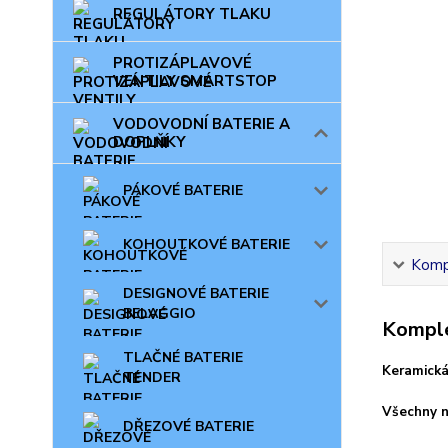
REGULÁTORY TLAKU
PROTIZÁPLAVOVÉ
VENTILY SMARTSTOP
VODOVODNÍ BATERIE A
DOPLŇKY
PÁKOVÉ BATERIE
KOHOUTKOVÉ BATERIE
Kompl
DESIGNOVÉ BATERIE
BELAGGIO
Komple
TLAČNÉ BATERIE
Keramická
TENDER
Všechny n
DŘEZOVÉ BATERIE