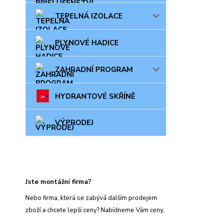
TEPELNÁ IZOLACE
PLYNOVÉ HADICE
ZAHRADNÍ PROGRAM
HYDRANTOVÉ SKŘÍNĚ
VÝPRODEJ
Jste montážní firma?
Nebo firma, která se zabývá dalším prodejem
zboží a chcete lepší ceny? Nabídneme Vám ceny,