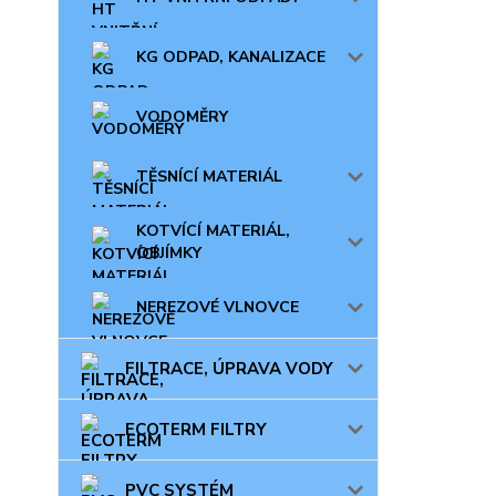
KG ODPAD, KANALIZACE
VODOMĚRY
TĚSNÍCÍ MATERIÁL
KOTVÍCÍ MATERIÁL,
OBJÍMKY
NEREZOVÉ VLNOVCE
FILTRACE, ÚPRAVA VODY
ECOTERM FILTRY
PVC SYSTÉM