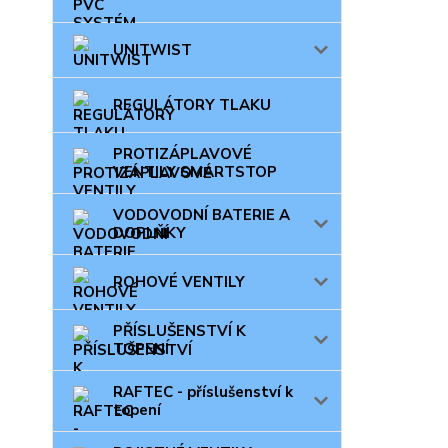
UNITWIST
REGULÁTORY TLAKU
PROTIZÁPLAVOVÉ
VENTILY SMARTSTOP
VODOVODNÍ BATERIE A
DOPLŇKY
ROHOVÉ VENTILY
PŘÍSLUŠENSTVÍ K
TOPENÍ
RAFTEC - příslušenství k
topení