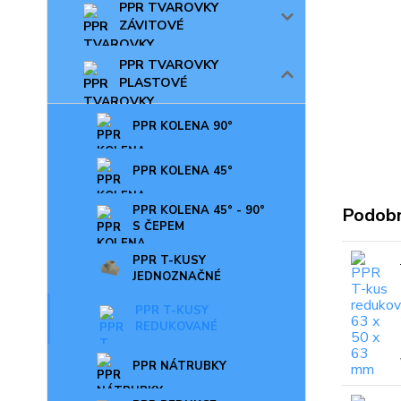
PPR TVAROVKY
ZÁVITOVÉ
PPR TVAROVKY
PLASTOVÉ
PPR KOLENA 90°
PPR KOLENA 45°
PPR KOLENA 45° - 90°
Podobn
S ČEPEM
PPR T-KUSY
JEDNOZNAČNÉ
PPR T-KUSY
REDUKOVANÉ
PPR NÁTRUBKY