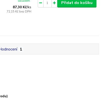
skladem
Přidat do košíku
87,30 Kč
/
ks
72,15 Kč
bez DPH
Hodnocení
1
vodu)