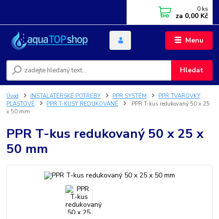
0
ks
za
0,00 Kč
Menu
Hledat
Úvod
INSTALATÉRSKÉ POTŘEBY
PPR SYSTÉM
PPR TVAROVKY
PLASTOVÉ
PPR T-KUSY REDUKOVANÉ
PPR T-kus redukovaný 50 x 25
x 50 mm
PPR T-kus redukovaný 50 x 25 x
50 mm