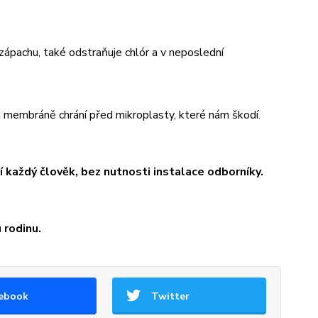
 zápachu, také odstraňuje chlór a v neposlední
a membráně chrání před mikroplasty, které nám škodí.
 každý člověk, bez nutnosti instalace odborníky.
 rodinu.
ebook
Twitter