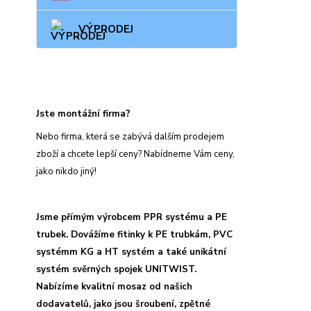
VÝPRODEJ
Jste montážní firma?
Nebo firma, která se zabývá dalším prodejem
zboží a chcete lepší ceny? Nabídneme Vám ceny,
jako nikdo jiný!
Jsme přímým výrobcem PPR systému a PE
trubek. Dovážíme fitinky k PE trubkám, PVC
systémm KG a HT systém a také unikátní
systém svěrných spojek UNITWIST.
Nabízíme kvalitní mosaz od našich
dodavatelů, jako jsou šroubení, zpětné