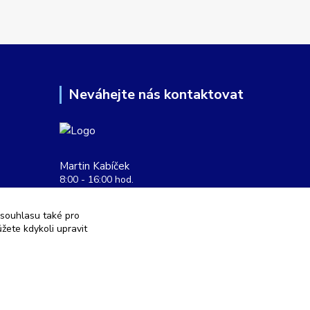
Neváhejte nás kontaktovat
Martin Kabíček
8:00 - 16:00 hod.
obchod@aquatopshop.cz
 souhlasu také pro
žete kdykoli upravit