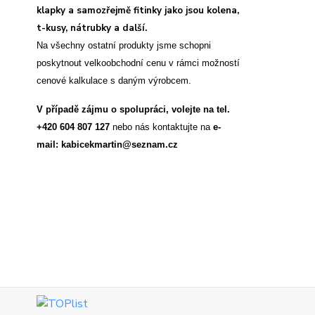
klapky a samozřejmě fitinky jako jsou kolena,
t-kusy, nátrubky a další.
Na všechny ostatní produkty jsme schopni
poskytnout velkoobchodní cenu v rámci možností
cenové kalkulace s daným výrobcem.
V případě zájmu o spolupráci, volejte na tel.
+420 604 807 127
nebo nás kontaktujte na
e-
mail: kabicekmartin@seznam.cz