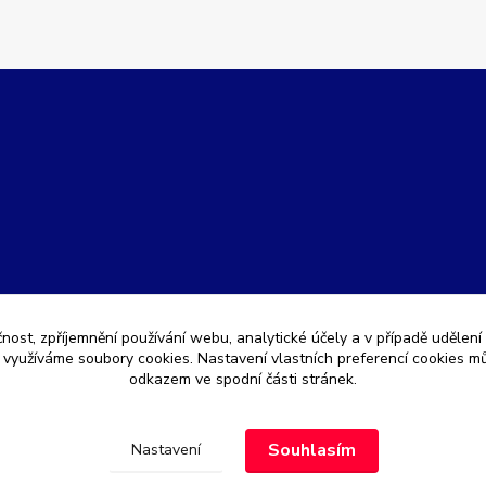
čnost, zpříjemnění používání webu, analytické účely a v případě udělení
y využíváme soubory cookies. Nastavení vlastních preferencí cookies mů
odkazem ve spodní části stránek.
Souhlasím
Nastavení