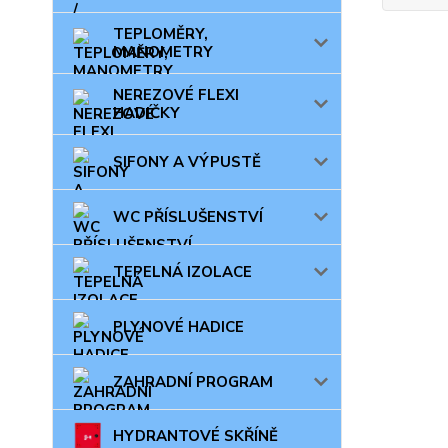
TEPLOMĚRY,
MANOMETRY
NEREZOVÉ FLEXI
HADIČKY
SIFONY A VÝPUSTĚ
WC PŘÍSLUŠENSTVÍ
TEPELNÁ IZOLACE
PLYNOVÉ HADICE
ZAHRADNÍ PROGRAM
HYDRANTOVÉ SKŘÍNĚ