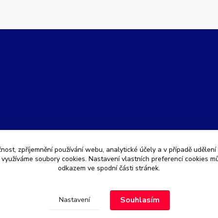
čnost, zpříjemnění používání webu, analytické účely a v případě udělení
y využíváme soubory cookies. Nastavení vlastních preferencí cookies mů
odkazem ve spodní části stránek.
Souhlasím
Nastavení