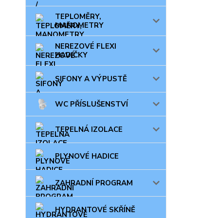
TEPLOMĚRY,
MANOMETRY
NEREZOVÉ FLEXI
HADIČKY
SIFONY A VÝPUSTĚ
WC PŘÍSLUŠENSTVÍ
TEPELNÁ IZOLACE
PLYNOVÉ HADICE
ZAHRADNÍ PROGRAM
HYDRANTOVÉ SKŘÍNĚ