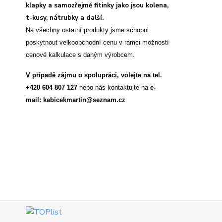
klapky a samozřejmě fitinky jako jsou kolena,
t-kusy, nátrubky a další.
Na všechny ostatní produkty jsme schopni
poskytnout velkoobchodní cenu v rámci možností
cenové kalkulace s daným výrobcem.
V případě zájmu o spolupráci, volejte na tel.
+420 604 807 127
nebo nás kontaktujte na
e-
mail: kabicekmartin@seznam.cz