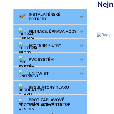
Nejn
INSTALATÉRSKÉ
POTŘEBY
FILTRACE, ÚPRAVA VODY
ECOTERM FILTRY
PVC SYSTÉM
UNITWIST
REGULÁTORY TLAKU
PROTIZÁPLAVOVÉ
VENTILY SMARTSTOP