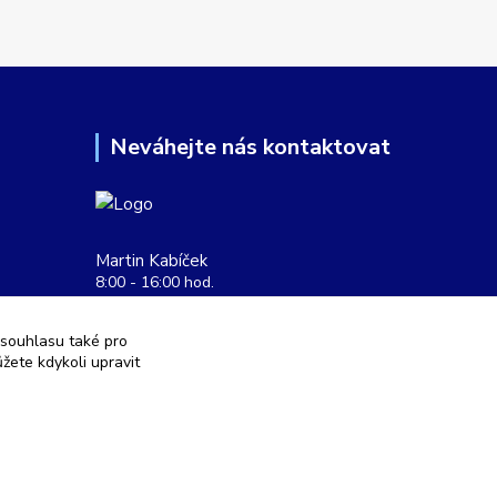
Neváhejte nás kontaktovat
Martin Kabíček
8:00 - 16:00 hod.
obchod@aquatopshop.cz
 souhlasu také pro
žete kdykoli upravit