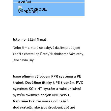
VÝPRODEJ
Jste montážní firma?
Nebo firma, která se zabývá dalším prodejem
zboží a chcete lepší ceny? Nabídneme Vám ceny,
jako nikdo jiný!
Jsme přímým výrobcem PPR systému a PE
trubek. Dovážíme fitinky k PE trubkám, PVC
systémm KG a HT systém a také unikátní
systém svěrných spojek UNITWIST.
Nabízíme kvalitní mosaz od našich
dodavatelů, jako jsou šroubení, zpětné