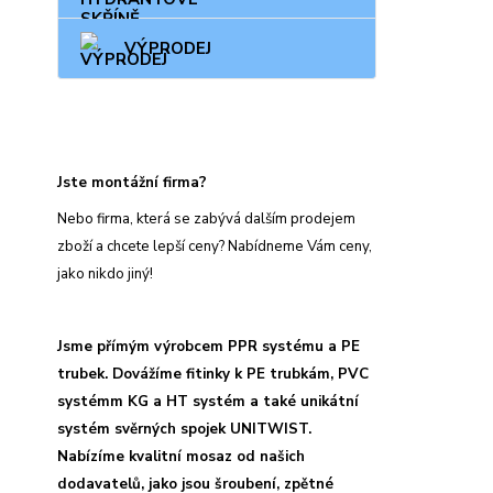
VÝPRODEJ
Jste montážní firma?
Nebo firma, která se zabývá dalším prodejem
zboží a chcete lepší ceny? Nabídneme Vám ceny,
jako nikdo jiný!
Jsme přímým výrobcem PPR systému a PE
trubek. Dovážíme fitinky k PE trubkám, PVC
systémm KG a HT systém a také unikátní
systém svěrných spojek UNITWIST.
Nabízíme kvalitní mosaz od našich
dodavatelů, jako jsou šroubení, zpětné