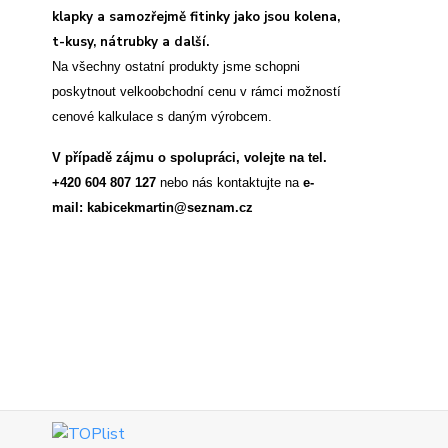
klapky a samozřejmě fitinky jako jsou kolena,
t-kusy, nátrubky a další.
Na všechny ostatní produkty jsme schopni
poskytnout velkoobchodní cenu v rámci možností
cenové kalkulace s daným výrobcem.
V případě zájmu o spolupráci, volejte na tel.
+420 604 807 127
nebo nás kontaktujte na
e-
mail: kabicekmartin@seznam.cz