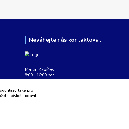
Neváhejte nás kontaktovat
Martin Kabíček
8:00 - 16:00 hod.
obchod@aquatopshop.cz
 souhlasu také pro
žete kdykoli upravit