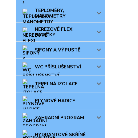
TEPLOMĚRY,
MANOMETRY
NEREZOVÉ FLEXI
HADIČKY
SIFONY A VÝPUSTĚ
WC PŘÍSLUŠENSTVÍ
TEPELNÁ IZOLACE
PLYNOVÉ HADICE
ZAHRADNÍ PROGRAM
HYDRANTOVÉ SKŘÍNĚ