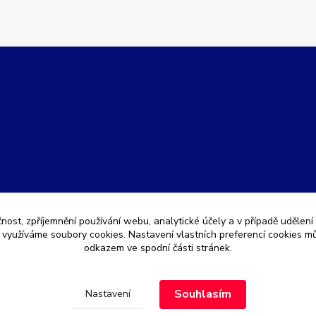
čnost, zpříjemnění používání webu, analytické účely a v případě udělení
y využíváme soubory cookies. Nastavení vlastních preferencí cookies mů
odkazem ve spodní části stránek.
Souhlasím
Nastavení