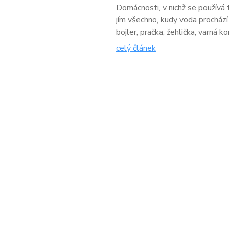
Domácnosti, v nichž se používá 
jím všechno, kudy voda prochází
bojler, pračka, žehlička, varná ko
celý článek