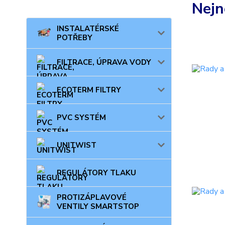
Nejn
INSTALATÉRSKÉ
POTŘEBY
FILTRACE, ÚPRAVA VODY
ECOTERM FILTRY
PVC SYSTÉM
UNITWIST
REGULÁTORY TLAKU
PROTIZÁPLAVOVÉ
VENTILY SMARTSTOP