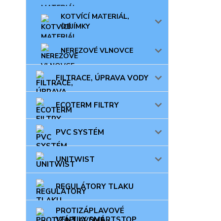
KOTVÍCÍ MATERIÁL,
OBJÍMKY
NEREZOVÉ VLNOVCE
FILTRACE, ÚPRAVA VODY
ECOTERM FILTRY
PVC SYSTÉM
UNITWIST
REGULÁTORY TLAKU
PROTIZÁPLAVOVÉ
VENTILY SMARTSTOP