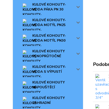
KULOVÉ KOHOUTY-
VODA PÁKA PN 30
KULOVÉ KOHOUTY-
VODA MOTÝL PN25
KULOVÉ KOHOUTY-
VODA MOTÝL PN30
KULOVÉ KOHOUTY
PLNOPRŮTOČNÉ
Podobn
KULOVÉ KOHOUTY-
VODA S VÝPUSTÍ
KULOVÉ KOHOUTY
NAPOUŠTĚCÍ
KULOVÉ KOHOUTY
ZAHRADNÍ