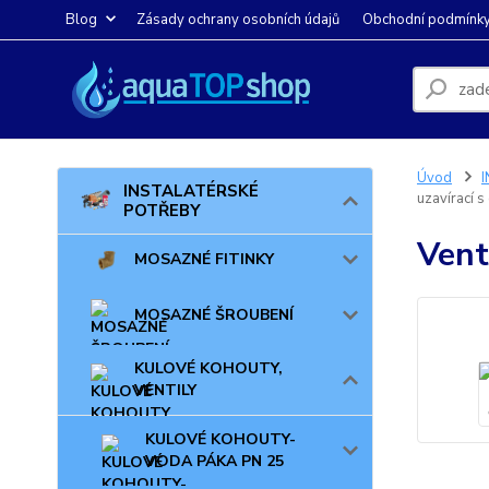
Blog
Zásady ochrany osobních údajů
Obchodní podmínk
Úvod
INSTALATÉRSKÉ
uzavírací 
POTŘEBY
Vent
MOSAZNÉ FITINKY
MOSAZNÉ ŠROUBENÍ
KULOVÉ KOHOUTY,
VENTILY
KULOVÉ KOHOUTY-
VODA PÁKA PN 25