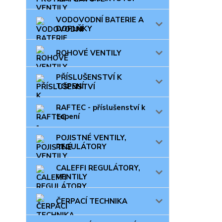
VODOVODNÍ BATERIE A
DOPLŇKY
ROHOVÉ VENTILY
PŘÍSLUŠENSTVÍ K
TOPENÍ
RAFTEC - příslušenství k
topení
POJISTNÉ VENTILY,
REGULÁTORY
CALEFFI REGULÁTORY,
VENTILY
ČERPACÍ TECHNIKA