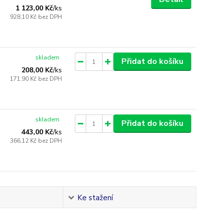
1 123,00 Kč
/
ks
928,10 Kč
bez DPH
skladem
Přidat do košíku
208,00 Kč
/
ks
171,90 Kč
bez DPH
skladem
Přidat do košíku
443,00 Kč
/
ks
366,12 Kč
bez DPH
Ke stažení