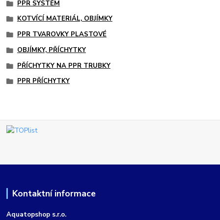
PPR SYSTÉM
KOTVÍCÍ MATERIÁL, OBJÍMKY
PPR TVAROVKY PLASTOVÉ
OBJÍMKY, PŘÍCHYTKY
PŘÍCHYTKY NA PPR TRUBKY
PPR PŘÍCHYTKY
Kontaktní informace
Aquatopshop s.r.o.