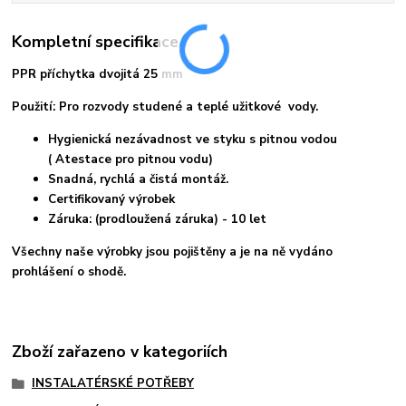
Kompletní specifikace
PPR příchytka dvojitá 25 mm
Použití: Pro rozvody studené a teplé užitkové vody.
Hygienická nezávadnost ve styku s pitnou vodou
( Atestace pro pitnou vodu)
Snadná, rychlá a čistá montáž.
Certifikovaný výrobek
Záruka: (prodloužená záruka) - 10 let
Všechny naše výrobky jsou pojištěny a je na ně vydáno
prohlášení o shodě.
Zboží zařazeno v kategoriích
INSTALATÉRSKÉ POTŘEBY