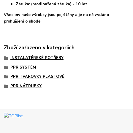
Záruka: (prodloužená záruka) - 10 let
Všechny naše výrobky jsou pojištěny a je na ně vydáno
prohlášení o shodě.
Zboží zařazeno v kategoriích
INSTALATÉRSKÉ POTŘEBY
PPR SYSTÉM
PPR TVAROVKY PLASTOVÉ
PPR NÁTRUBKY