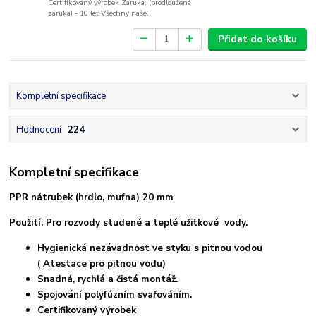
Certifikovaný výrobek Záruka: (prodloužená
záruka) - 10 let Všechny naše...
Přidat do košíku
Kompletní specifikace
Hodnocení
224
Kompletní specifikace
PPR nátrubek (hrdlo, mufna) 20 mm
Použití: Pro rozvody studené a teplé užitkové vody.
Hygienická nezávadnost ve styku s pitnou vodou
( Atestace pro pitnou vodu)
Snadná, rychlá a čistá montáž.
Spojování polyfúzním svařováním.
Certifikovaný výrobek