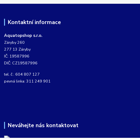
Kontaktní informace
Aquatopshop s.r.o.
Záryby 260
277 13 Záryby
IČ: 19587996
DIČ: CZ19587996
tel. č.: 604 807 127
pevná linka: 311 249 901
Neváhejte nás kontaktovat