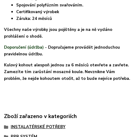
Spojování polyfúzním svařováním.
Certifikovaný výrobek
Záruka: 24 měsíců
Všechny naše výrobky jsou pojištěny a je na ně vydáno
prohlášení o shodě.
Doporučení (údržba)
- Dopručujeme provádět jednoduchou
pravidelnou údržbu.
Kulový kohout alespoň jednou za 6 měsíců otevřete a zavřete.
Zamezíte tím zarůstání mosazné koule. Nevznikne Vám
problém, že nejde kohoutem otočit, až to bude nejvíce potřeba.
Zboží zařazeno v kategoriích
INSTALATÉRSKÉ POTŘEBY
PPR SYSTÉM