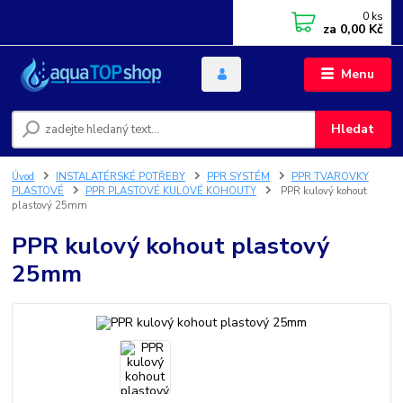
0
ks
za
0,00 Kč
Menu
Hledat
Úvod
INSTALATÉRSKÉ POTŘEBY
PPR SYSTÉM
PPR TVAROVKY
PLASTOVÉ
PPR PLASTOVÉ KULOVÉ KOHOUTY
PPR kulový kohout
plastový 25mm
PPR kulový kohout plastový
25mm