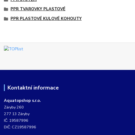
PPR TVAROVKY PLASTOVÉ
PPR PLASTOVÉ KULOVÉ KOHOUTY
Kontaktní informace
Aquatopshop s.r.o.
Záryby 260
277 13 Záryby
IČ: 19587996
DIČ: CZ19587996