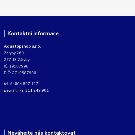
Kontaktní informace
Aquatopshop s.r.o.
Záryby 260
277 13 Záryby
IČ: 19587996
DIČ: CZ19587996
tel. č.: 604 807 127
pevná linka: 311 249 901
Neváhejte nás kontaktovat