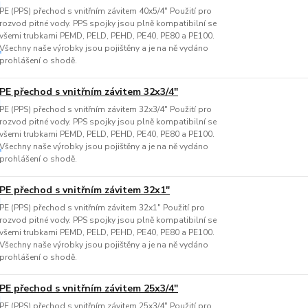
PE (PPS) přechod s vnitřním závitem 40x5/4" Použití pro
rozvod pitné vody. PPS spojky jsou plně kompatibilní se
všemi trubkami PEMD, PELD, PEHD, PE40, PE80 a PE100.
Všechny naše výrobky jsou pojištěny a je na ně vydáno
prohlášení o shodě.
PE přechod s vnitřním závitem 32x3/4"
PE (PPS) přechod s vnitřním závitem 32x3/4" Použití pro
rozvod pitné vody. PPS spojky jsou plně kompatibilní se
všemi trubkami PEMD, PELD, PEHD, PE40, PE80 a PE100.
Všechny naše výrobky jsou pojištěny a je na ně vydáno
prohlášení o shodě.
PE přechod s vnitřním závitem 32x1"
PE (PPS) přechod s vnitřním závitem 32x1" Použití pro
rozvod pitné vody. PPS spojky jsou plně kompatibilní se
všemi trubkami PEMD, PELD, PEHD, PE40, PE80 a PE100.
Všechny naše výrobky jsou pojištěny a je na ně vydáno
prohlášení o shodě.
PE přechod s vnitřním závitem 25x3/4"
PE (PPS) přechod s vnitřním závitem 25x3/4" Použití pro