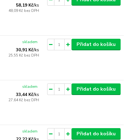
58,19 Kč
/
ks
48,09 Kč
bez DPH
skladem
Přidat do košíku
30,91 Kč
/
ks
25,55 Kč
bez DPH
skladem
Přidat do košíku
33,44 Kč
/
ks
27,64 Kč
bez DPH
skladem
Přidat do košíku
22,22 Kč
/
ks