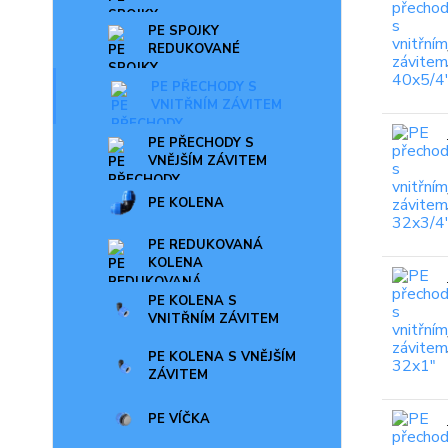
PE SPOJKY
REDUKOVANÉ
PE PŘECHODY S
VNITŘNÍM ZÁVITEM
PE PŘECHODY S
VNĚJŠÍM ZÁVITEM
PE KOLENA
PE REDUKOVANÁ
KOLENA
PE KOLENA S
VNITŘNÍM ZÁVITEM
PE KOLENA S VNĚJŠÍM
ZÁVITEM
PE VÍČKA