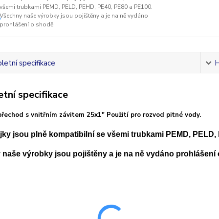
všemi trubkami PEMD, PELD, PEHD, PE40, PE80 a PE100.
Všechny naše výrobky jsou pojištěny a je na ně vydáno
prohlášení o shodě.
etní specifikace
H
tní specifikace
přechod s vnitřním závitem 25x1" Použití pro rozvod pitné vody.
ky jsou plně kompatibilní se všemi trubkami PEMD, PELD,
naše výrobky jsou pojištěny a je na ně vydáno prohlášení 