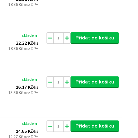
18,36 Kč
bez DPH
skladem
Přidat do košíku
22,22 Kč
/
ks
18,36 Kč
bez DPH
skladem
Přidat do košíku
16,17 Kč
/
ks
13,36 Kč
bez DPH
skladem
Přidat do košíku
14,85 Kč
/
ks
12,27 Kč
bez DPH