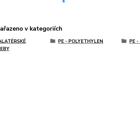
zařazeno v kategoriích
ALATÉRSKÉ
PE - POLYETHYLEN
PE -
EBY