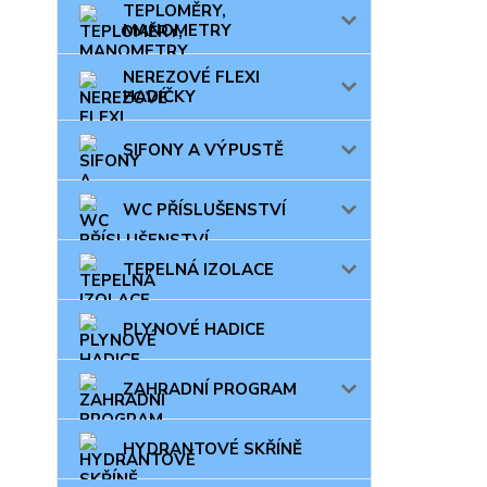
TEPLOMĚRY,
MANOMETRY
NEREZOVÉ FLEXI
HADIČKY
SIFONY A VÝPUSTĚ
WC PŘÍSLUŠENSTVÍ
TEPELNÁ IZOLACE
PLYNOVÉ HADICE
ZAHRADNÍ PROGRAM
HYDRANTOVÉ SKŘÍNĚ