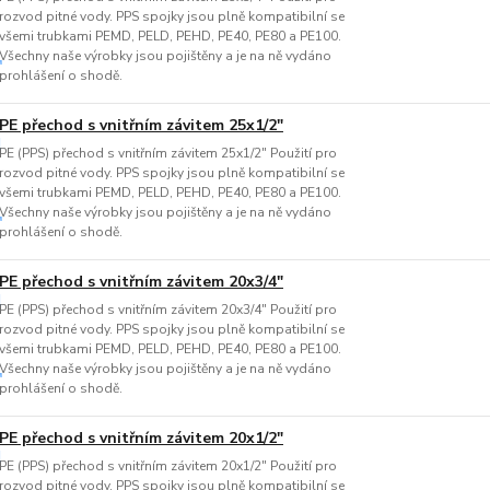
rozvod pitné vody. PPS spojky jsou plně kompatibilní se
všemi trubkami PEMD, PELD, PEHD, PE40, PE80 a PE100.
Všechny naše výrobky jsou pojištěny a je na ně vydáno
prohlášení o shodě.
PE přechod s vnitřním závitem 25x1/2"
PE (PPS) přechod s vnitřním závitem 25x1/2" Použití pro
rozvod pitné vody. PPS spojky jsou plně kompatibilní se
všemi trubkami PEMD, PELD, PEHD, PE40, PE80 a PE100.
Všechny naše výrobky jsou pojištěny a je na ně vydáno
prohlášení o shodě.
PE přechod s vnitřním závitem 20x3/4"
PE (PPS) přechod s vnitřním závitem 20x3/4" Použití pro
rozvod pitné vody. PPS spojky jsou plně kompatibilní se
všemi trubkami PEMD, PELD, PEHD, PE40, PE80 a PE100.
Všechny naše výrobky jsou pojištěny a je na ně vydáno
prohlášení o shodě.
PE přechod s vnitřním závitem 20x1/2"
PE (PPS) přechod s vnitřním závitem 20x1/2" Použití pro
rozvod pitné vody. PPS spojky jsou plně kompatibilní se