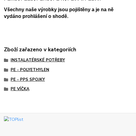
Všechny naše výrobky jsou pojištěny a je na ně
vydáno prohlášení o shodě.
Zboží zařazeno v kategoriích
INSTALATÉRSKÉ POTŘEBY
PE - POLYETHYLEN
PE - PPS SPOJKY
PE VÍČKA