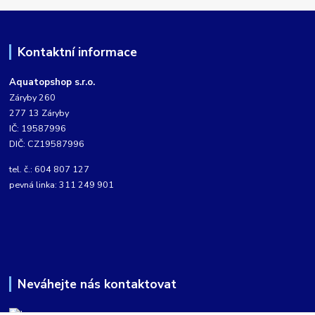
Kontaktní informace
Aquatopshop s.r.o.
Záryby 260
277 13 Záryby
IČ: 19587996
DIČ: CZ19587996
tel. č.: 604 807 127
pevná linka: 311 249 901
Neváhejte nás kontaktovat