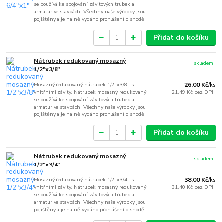
se používá ke spojování závitových trubek a
armatur ve stavbách. Všechny naše výrobky jsou
pojištěny a je na ně vydáno prohlášení o shodě.
Přidat do košíku
Nátrubek redukovaný mosazný
skladem
1/2"x3/8"
Mosazný redukovaný nátrubek 1/2"x3/8" s
26,00 Kč
/
ks
vnitřními závity. Nátrubek mosazný redukovaný
21,49 Kč
bez DPH
se používá ke spojování závitových trubek a
armatur ve stavbách. Všechny naše výrobky jsou
pojištěny a je na ně vydáno prohlášení o shodě.
Přidat do košíku
Nátrubek redukovaný mosazný
skladem
1/2"x3/4"
Mosazný redukovaný nátrubek 1/2"x3/4" s
38,00 Kč
/
ks
vnitřními závity. Nátrubek mosazný redukovaný
31,40 Kč
bez DPH
se používá ke spojování závitových trubek a
armatur ve stavbách. Všechny naše výrobky jsou
pojištěny a je na ně vydáno prohlášení o shodě.