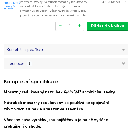
vnitřními závity. Nátrubek mosazný redukovaný
47,93 Kč
bez DPH
se používá ke spojování závitových trubek a
armatur ve stavbách. Všechny naše výrobky jsou
pojištěny a je na ně vydáno prohlášení o shodě.
Přidat do košíku
Kompletní specifikace
Hodnocení
1
Kompletní specifikace
Mosazný redukovaný nátrubek 6/4"x5/4" s vnitřními závity.
Nátrubek mosazný redukovaný se používá ke spojování
závitových trubek a armatur ve stavbách.
Všechny naše výrobky jsou pojištěny a je na ně vydáno
prohlášení o shodě.