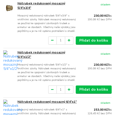
Nátrubek redukovaný mosazný
skladem
5/4"x3/4"
Mosazný redukovaný nátrubek 5/4"x3/4" s
230,00 Kč
/
ks
vnitřními závity. Nátrubek mosazný redukovaný
190,08 Kč
bez DPH
se používá ke spojování závitových trubek a
armatur ve stavbách. Všechny naše výrobky jsou
pojištěny a je na ně vydáno prohlášení o shodě.
Přidat do košíku
Nátrubek redukovaný mosazný
skladem
5/4"x1/2"
Mosazný redukovaný nátrubek 5/4"x1/2" s
230,00 Kč
/
ks
vnitřními závity. Nátrubek mosazný redukovaný
190,08 Kč
bez DPH
se používá ke spojování závitových trubek a
armatur ve stavbách. Všechny naše výrobky jsou
pojištěny a je na ně vydáno prohlášení o shodě.
Přidat do košíku
Nátrubek redukovaný mosazný 6/4"x1"
skladem
Mosazný redukovaný nátrubek 6/4"x1" s
153,00 Kč
/
ks
vnitřními závity. Nátrubek mosazný redukovaný
126,45 Kč
bez DPH