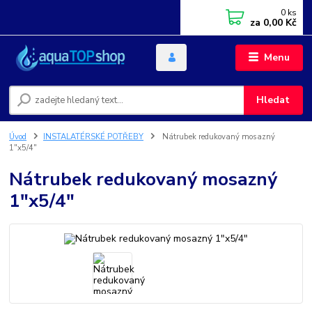
0
ks
za
0,00 Kč
Menu
Hledat
Úvod
INSTALATÉRSKÉ POTŘEBY
Nátrubek redukovaný mosazný
1"x5/4"
Nátrubek redukovaný mosazný
1"x5/4"