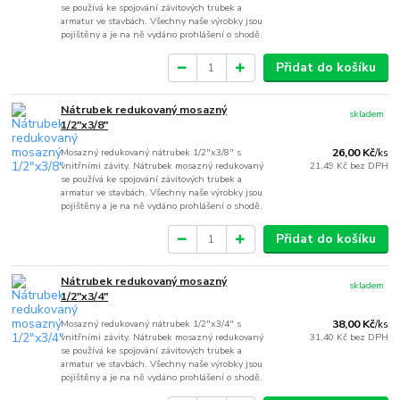
se používá ke spojování závitových trubek a
armatur ve stavbách. Všechny naše výrobky jsou
pojištěny a je na ně vydáno prohlášení o shodě.
Přidat do košíku
Nátrubek redukovaný mosazný
skladem
1/2"x3/8"
Mosazný redukovaný nátrubek 1/2"x3/8" s
26,00 Kč
/
ks
vnitřními závity. Nátrubek mosazný redukovaný
21,49 Kč
bez DPH
se používá ke spojování závitových trubek a
armatur ve stavbách. Všechny naše výrobky jsou
pojištěny a je na ně vydáno prohlášení o shodě.
Přidat do košíku
Nátrubek redukovaný mosazný
skladem
1/2"x3/4"
Mosazný redukovaný nátrubek 1/2"x3/4" s
38,00 Kč
/
ks
vnitřními závity. Nátrubek mosazný redukovaný
31,40 Kč
bez DPH
se používá ke spojování závitových trubek a
armatur ve stavbách. Všechny naše výrobky jsou
pojištěny a je na ně vydáno prohlášení o shodě.