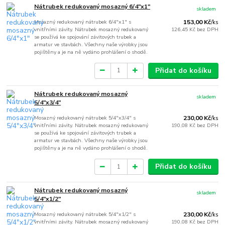
Nátrubek redukovaný mosazný 6/4"x1"
skladem
Mosazný redukovaný nátrubek 6/4"x1" s
153,00 Kč
/
ks
vnitřními závity. Nátrubek mosazný redukovaný
126,45 Kč
bez DPH
se používá ke spojování závitových trubek a
armatur ve stavbách. Všechny naše výrobky jsou
pojištěny a je na ně vydáno prohlášení o shodě.
Přidat do košíku
Nátrubek redukovaný mosazný
skladem
5/4"x3/4"
Mosazný redukovaný nátrubek 5/4"x3/4" s
230,00 Kč
/
ks
vnitřními závity. Nátrubek mosazný redukovaný
190,08 Kč
bez DPH
se používá ke spojování závitových trubek a
armatur ve stavbách. Všechny naše výrobky jsou
pojištěny a je na ně vydáno prohlášení o shodě.
Přidat do košíku
Nátrubek redukovaný mosazný
skladem
5/4"x1/2"
Mosazný redukovaný nátrubek 5/4"x1/2" s
230,00 Kč
/
ks
vnitřními závity. Nátrubek mosazný redukovaný
190,08 Kč
bez DPH