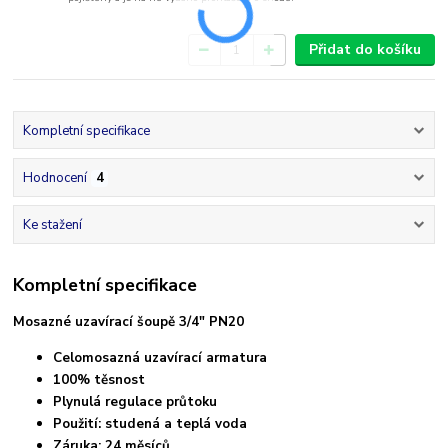
Přidat do košíku
Kompletní specifikace
Hodnocení
4
Ke stažení
Kompletní specifikace
Mosazné uzavírací šoupě 3/4" PN20
Celomosazná uzavírací armatura
100% těsnost
Plynulá regulace průtoku
Použití: studená a teplá voda
Záruka: 24 měsíců