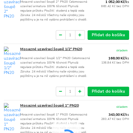
Mosazné uzavírací šoupě 2" PN20 Celomosazná
1 052,00 Kč
/
ks
uzavírací armatura 100% těsnost Plynulá
869,42 Kč
bez DPH
regulace průtoku Použití: studená a teplá voda
Záruka: 24 měsíců Všechny naše výrobky jsou
pojištěny a je na ně vydáno prohlášení o shodě.
Přidat do košíku
Mosazné uzavírací šoupě 1/2" PN20
skladem
Mosazné uzavírací šoupě 1/2" PN20 Celomosazná
168,00 Kč
/
ks
uzavírací armatura 100% těsnost Plynulá
138,84 Kč
bez DPH
regulace průtoku Použití: studená a teplá voda
Záruka: 24 měsíců Všechny naše výrobky jsou
pojištěny a je na ně vydáno prohlášení o shodě.
Přidat do košíku
Mosazné uzavírací šoupě 1" PN20
skladem
Mosazné uzavírací šoupě 1" PN20 Celomosazná
343,00 Kč
/
ks
uzavírací armatura 100% těsnost Plynulá
283,47 Kč
bez DPH
regulace průtoku Použití: studená a teplá voda
Záruka: 24 měsíců Všechny naše výrobky jsou
pojištěny a je na ně vydáno prohlášení o shodě.