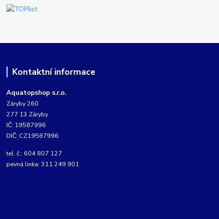
Kontaktní informace
Aquatopshop s.r.o.
Záryby 260
277 13 Záryby
IČ: 19587996
DIČ: CZ19587996
tel. č.: 604 807 127
pevná linka: 311 249 901