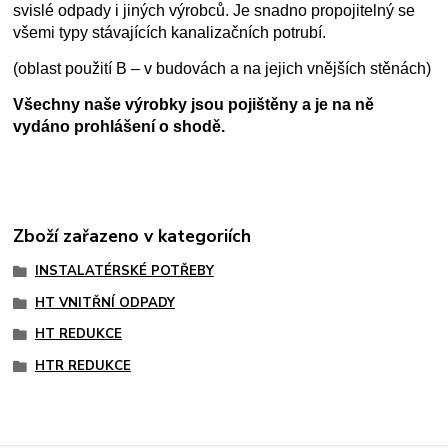
svislé odpady i jiných výrobců. Je snadno propojitelný se
všemi typy stávajících kanalizačních potrubí.
(oblast použití B – v budovách a na jejich vnějších stěnách)
Všechny naše výrobky jsou pojištěny a je na ně
vydáno prohlášení o shodě.
Zboží zařazeno v kategoriích
INSTALATÉRSKÉ POTŘEBY
HT VNITŘNÍ ODPADY
HT REDUKCE
HTR REDUKCE