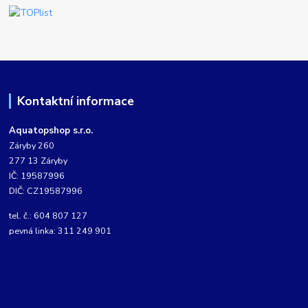
Kontaktní informace
Aquatopshop s.r.o.
Záryby 260
277 13 Záryby
IČ: 19587996
DIČ: CZ19587996
tel. č.: 604 807 127
pevná linka: 311 249 901