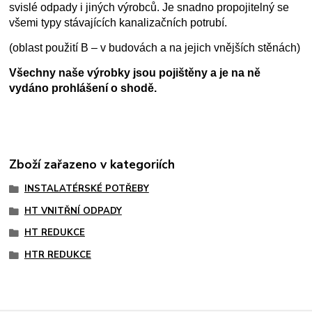
svislé odpady i jiných výrobců. Je snadno propojitelný se
všemi typy stávajících kanalizačních potrubí.
(oblast použití B – v budovách a na jejich vnějších stěnách)
Všechny naše výrobky jsou pojištěny a je na ně
vydáno prohlášení o shodě.
Zboží zařazeno v kategoriích
INSTALATÉRSKÉ POTŘEBY
HT VNITŘNÍ ODPADY
HT REDUKCE
HTR REDUKCE