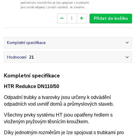
jednotným rozměrům je lze spojovat s trubkami
pro svislé odpady i jiných výrobců. Je snadno...
Přidat do košíku
Kompletní specifikace
Hodnocení
21
Kompletní specifikace
HTR Redukce DN110/50
Odpadní trubky a tvarovky jsou určeny k odvádění
odpadních vod uvnitř domů a průmyslových staveb.
Všechny prvky systému HT jsou opatřeny hrdlem s
vloženým pryžovým těsnícím kroužkem.
Díky jednotným rozměrům je lze spojovat s trubkami pro