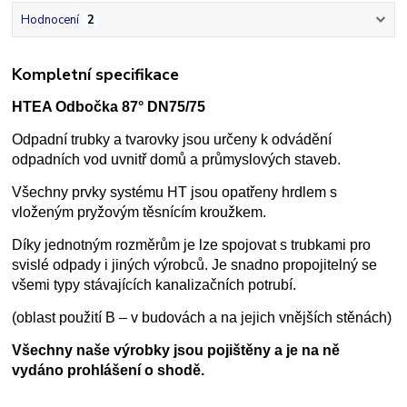
Hodnocení
2
Kompletní specifikace
HTEA Odbočka 87° DN75/75
Odpadní trubky a tvarovky jsou určeny k odvádění
odpadních vod uvnitř domů a průmyslových staveb.
Všechny prvky systému HT jsou opatřeny hrdlem s
vloženým pryžovým těsnícím kroužkem.
Díky jednotným rozměrům je lze spojovat s trubkami pro
svislé odpady i jiných výrobců. Je snadno propojitelný se
všemi typy stávajících kanalizačních potrubí.
(oblast použití B – v budovách a na jejich vnějších stěnách)
Všechny naše výrobky jsou pojištěny a je na ně
vydáno prohlášení o shodě.