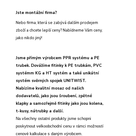
Jste montážní firma?
Nebo firma, která se zabývá dalším prodejem
zboží a chcete lepší ceny? Nabídneme Vám ceny,
jako nikdo jiný!
Jsme přímým výrobcem PPR systému a PE
trubek. Dovážíme fitinky k PE trubkám, PVC
systémm KG a HT systém a také unikátní
systém svěrných spojek UNITWIST.
Nabízíme kvalitní mosaz od našich
dodavatelů, jako jsou šroubení, zpětné
klapky a samozřejmě fitinky jako jsou kolena,
t-kusy, nátrubky a další.
Na všechny ostatní produkty jsme schopni
poskytnout velkoobchodní cenu v rámci možností
cenové kalkulace s daným výrobcem.