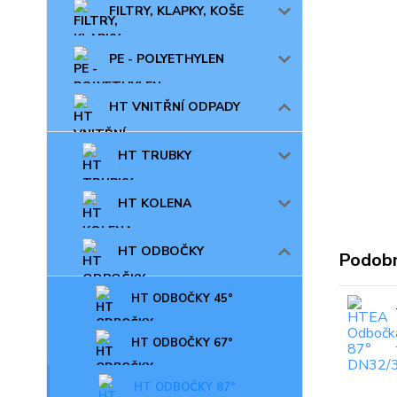
FILTRY, KLAPKY, KOŠE
PE - POLYETHYLEN
HT VNITŘNÍ ODPADY
HT TRUBKY
HT KOLENA
HT ODBOČKY
Podobn
HT ODBOČKY 45°
HT ODBOČKY 67°
HT ODBOČKY 87°