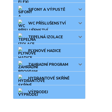
SIFONY A VÝPUSTĚ
WC PŘÍSLUŠENSTVÍ
TEPELNÁ IZOLACE
PLYNOVÉ HADICE
ZAHRADNÍ PROGRAM
HYDRANTOVÉ SKŘÍNĚ
VÝPRODEJ