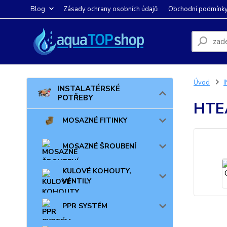
Blog
Zásady ochrany osobních údajů
Obchodní podmínk
Úvod
INSTALATÉRSKÉ
POTŘEBY
HTE
MOSAZNÉ FITINKY
MOSAZNÉ ŠROUBENÍ
KULOVÉ KOHOUTY,
VENTILY
PPR SYSTÉM