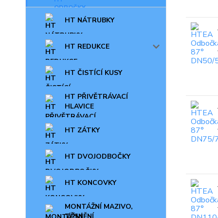
HT NÁTRUBKY
HT REDUKCE
HT ČISTÍCÍ KUSY
HT PŘIVĚTRÁVACÍ
HLAVICE
HT ZÁTKY
HT DVOJODBOČKY
HT KONCOVKY
MONTÁŽNÍ MAZIVO,
TĚSNĚNÍ