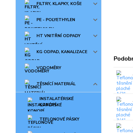
FILTRY, KLAPKY, KOŠE
PE - POLYETHYLEN
HT VNITŘNÍ ODPADY
KG ODPAD, KANALIZACE
Podobn
VODOMĚRY
TĚSNÍCÍ MATERIÁL
INSTALATÉRSKÉ
KONOPÍ
TEFLONOVÉ PÁSKY