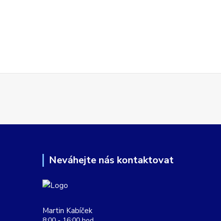
Neváhejte nás kontaktovat
Martin Kabíček
8:00 - 16:00 hod.