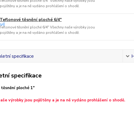
Teflonové těsnění ploché 5/4" Všechny naše výrobky jsou
pojištěny a je na ně vydáno prohlášení o shodě.
Teflonové těsnění ploché 6/4"
Teflonové těsnění ploché 6/4" Všechny naše výrobky jsou
pojištěny a je na ně vydáno prohlášení o shodě.
etní specifikace
H
tní specifikace
 těsnění ploché 1"
aše výrobky jsou pojištěny a je na ně vydáno prohlášení o shodě.