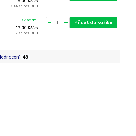
9,00 Kč
/
ks
7,44 Kč
bez DPH
skladem
Přidat do košíku
12,00 Kč
/
ks
9,92 Kč
bez DPH
odnocení
43