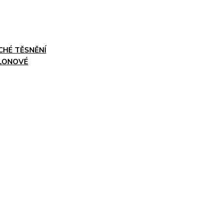
CHÉ TĚSNĚNÍ
LONOVÉ