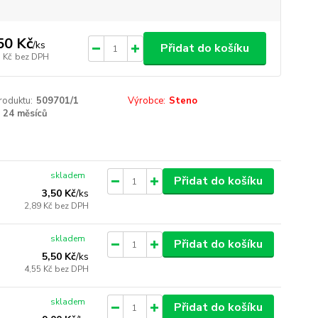
50 Kč
/
ks
Přidat do košíku
 Kč
bez DPH
roduktu:
509701/1
Výrobce:
Steno
24 měsíců
skladem
Přidat do košíku
3,50 Kč
/
ks
2,89 Kč
bez DPH
skladem
Přidat do košíku
5,50 Kč
/
ks
4,55 Kč
bez DPH
skladem
Přidat do košíku