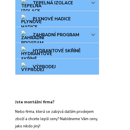
TEPELNÁ IZOLACE
PLYNOVÉ HADICE
ZAHRADNÍ PROGRAM
HYDRANTOVÉ SKŘÍNĚ
VÝPRODEJ
Jste montážní firma?
Nebo firma, která se zabývá dalším prodejem
zboží a chcete lepší ceny? Nabídneme Vám ceny,
jako nikdo jiný!