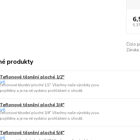
6,
5,37
Číslo p
Záruka:
é produkty
Teflonové těsnění ploché 1/2"
Teflonové těsnění ploché 1/2" Všechny naše výrobky jsou
pojištěny a je na ně vydáno prohlášení o shodě.
Teflonové těsnění ploché 3/4"
Teflonové těsnění ploché 3/4" Všechny naše výrobky jsou
pojištěny a je na ně vydáno prohlášení o shodě.
Teflonové těsnění ploché 5/4"