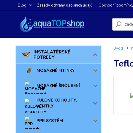
Blog
Zásady ochrany osobních údajů
Obchodní podmínk
Úvod
INSTALATÉRSKÉ
POTŘEBY
Tefl
MOSAZNÉ FITINKY
MOSAZNÉ ŠROUBENÍ
KULOVÉ KOHOUTY,
VENTILY
PPR SYSTÉM