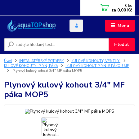
0
ks
za
0,00 Kč
Menu
Hledat
Úvod
INSTALATÉRSKÉ POTŘEBY
KULOVÉ KOHOUTY, VENTILY
KULOVÉ KOHOUTY- PLYN, PÁKA
KULOVÝ KOHOUT PLYN. S PÁKOU MF
Plynový kulový kohout 3/4" MF páka MOP5
Plynový kulový kohout 3/4" MF
páka MOP5