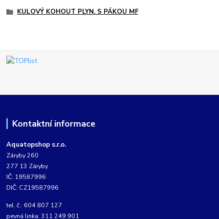
KULOVÝ KOHOUT PLYN. S PÁKOU MF
Kontaktní informace
Aquatopshop s.r.o.
Záryby 260
277 13 Záryby
IČ: 19587996
DIČ: CZ19587996
tel. č.: 604 807 127
pevná linka: 311 249 901