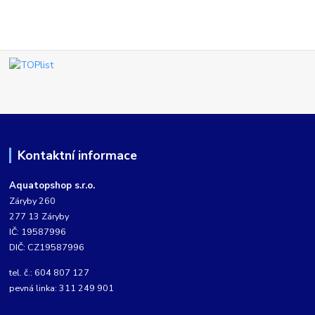
Kontaktní informace
Aquatopshop s.r.o.
Záryby 260
277 13 Záryby
IČ: 19587996
DIČ: CZ19587996
tel. č.: 604 807 127
pevná linka: 311 249 901