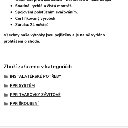
Snadná, rychlá a čistá montáž.
Spojování polyfúzním svařováním.
Certifikovaný výrobek
Záruka: 24 měsíců
Všechny naše výrobky jsou pojištěny a je na ně vydáno
prohlášení o shodě.
Zboží zařazeno v kategoriích
INSTALATÉRSKÉ POTŘEBY
PPR SYSTÉM
PPR TVAROVKY ZÁVITOVÉ
PPR ŠROUBENÍ