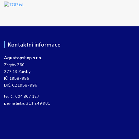
Kontaktní informace
Aquatopshop s.r.o.
Záryby 260
277 13 Záryby
IČ: 19587996
DIČ: CZ19587996
tel. č.: 604 807 127
pevná linka: 311 249 901