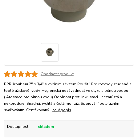
Ohodnotit produkt
PPR šroubení 25 x 3/4" s vnitřním závitem Použití: Pro rozvody studené a
teplé užitkové vody. Hygienická nezávadnost ve styku s pitnou vodou
( Atestace pro pitnou vodu) Odolnost proti inkrustaci - nezarůstá a
nekoroduje. Snadná, rychlá a čistá montáž. Spojování polyfúzním
svařováním. Certifikovaný...
celý popis
Dostupnost
skladem