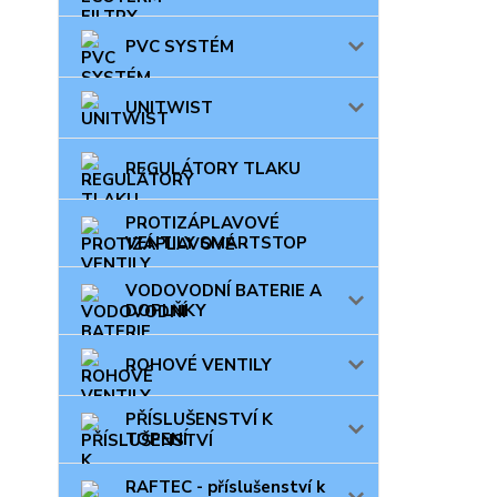
PVC SYSTÉM
UNITWIST
REGULÁTORY TLAKU
PROTIZÁPLAVOVÉ
VENTILY SMARTSTOP
VODOVODNÍ BATERIE A
DOPLŇKY
ROHOVÉ VENTILY
PŘÍSLUŠENSTVÍ K
TOPENÍ
RAFTEC - příslušenství k