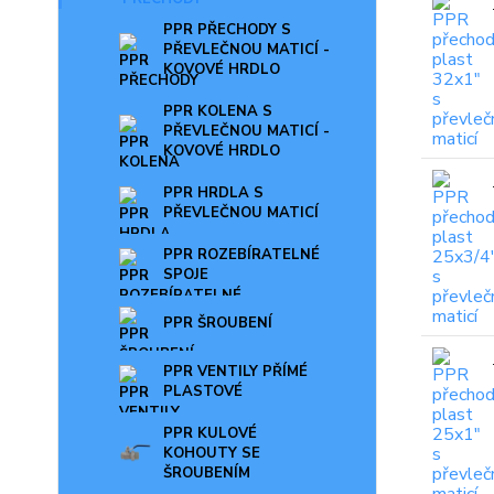
PPR PŘECHODY S
PŘEVLEČNOU MATICÍ -
KOVOVÉ HRDLO
PPR KOLENA S
PŘEVLEČNOU MATICÍ -
KOVOVÉ HRDLO
PPR HRDLA S
PŘEVLEČNOU MATICÍ
PPR ROZEBÍRATELNÉ
SPOJE
PPR ŠROUBENÍ
PPR VENTILY PŘÍMÉ
PLASTOVÉ
PPR KULOVÉ
KOHOUTY SE
ŠROUBENÍM