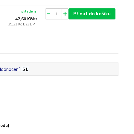
skladem
Přidat do košíku
42,60 Kč
/
ks
35,21 Kč
bez DPH
odnocení
51
vodu)