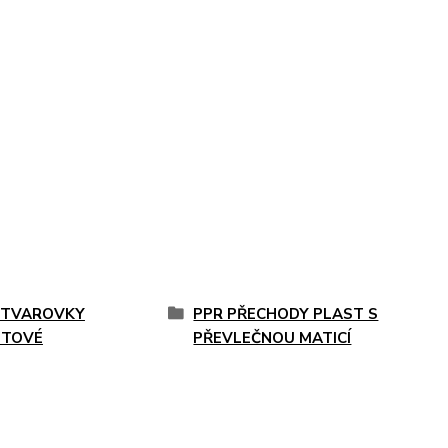
 TVAROVKY
PPR PŘECHODY PLAST S
ITOVÉ
PŘEVLEČNOU MATICÍ