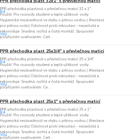
PPR přechodka plast 32x1" s převlečnou maticí
PPR přechodka plastová s převlečnou maticí 32 x 1"
Použití: Pro rozvody studené a teplé užitkové vody.
Hygienická nezávadnost ve styku s pitnou vodou ( Atestace
pro pitnou vodu) Odolnost proti inkrustaci - nezarůstá a
nekoroduje. Snadná, rychlá a čistá montáž. Spojování
polyfúzním svařováním. Cert...
PPR přechodka plast 25x3/4" s převlečnou maticí
PPR přechodka plastová s převlečnou maticí 25 x 3/4"
Použití: Pro rozvody studené a teplé užitkové vody.
Hygienická nezávadnost ve styku s pitnou vodou ( Atestace
pro pitnou vodu) Odolnost proti inkrustaci - nezarůstá a
nekoroduje. Snadná, rychlá a čistá montáž. Spojování
polyfúzním svařováním. Ce...
PPR přechodka plast 25x1" s převlečnou maticí
PPR přechodka plastová s převlečnou maticí 25 x 1"
Použití: Pro rozvody studené a teplé užitkové vody.
Hygienická nezávadnost ve styku s pitnou vodou ( Atestace
pro pitnou vodu) Odolnost proti inkrustaci - nezarůstá a
nekoroduje. Snadná, rychlá a čistá montáž. Spojování
polyfúzním svařováním. Cert...