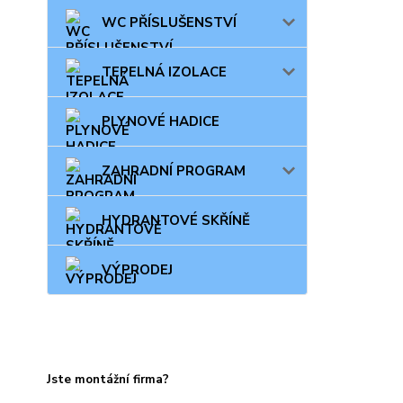
WC PŘÍSLUŠENSTVÍ
TEPELNÁ IZOLACE
PLYNOVÉ HADICE
ZAHRADNÍ PROGRAM
HYDRANTOVÉ SKŘÍNĚ
VÝPRODEJ
Jste montážní firma?