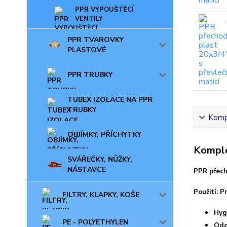
PPR VYPOUŠTĚCÍ
VENTILY
PPR TVAROVKY
PLASTOVÉ
PPR TRUBKY
TUBEX IZOLACE NA PPR
TRUBKY
Kompl
OBJÍMKY, PŘÍCHYTKY
Komple
SVÁŘEČKY, NŮŽKY,
NÁSTAVCE
PPR přech
Použití: 
FILTRY, KLAPKY, KOŠE
Hyg
PE - POLYETHYLEN
Odo