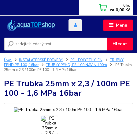
0
ks
za
0,00 Kč
Menu
Hledat
Úvod
INSTALATÉRSKÉ POTŘEBY
PE - POLYETHYLEN
TRUBKY
PEHD PE-100, 16bar
TRUBKY PEHD, PE-100 NÁVIN 100m
PE Trubka
25mm x 2,3 / 100m PE 100 - 1,6 MPa 16bar
PE Trubka 25mm x 2,3 / 100m PE
100 - 1,6 MPa 16bar