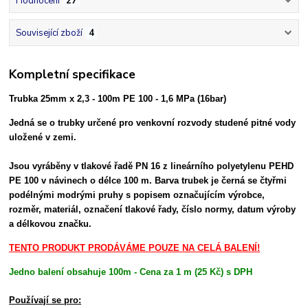
Hodnocení
27
Související zboží
4
Kompletní specifikace
Trubka 25mm x 2,3 - 100m PE 100 - 1,6 MPa (16bar)
Jedná se o trubky určené pro venkovní rozvody studené pitné vody
uložené v zemi.
Jsou vyráběny v tlakové řadě PN 16 z lineárního polyetylenu PEHD
PE 100 v návinech o délce 100 m. Barva trubek je černá se čtyřmi
podélnými modrými pruhy s popisem označujícím výrobce,
rozměr, materiál, označení tlakové řady, číslo normy, datum výroby
a délkovou značku.
TENTO PRODUKT PRODÁVÁME POUZE NA CELÁ BALENÍ!
Jedno balení obsahuje 100m -
Cena za 1 m (25 Kč) s DPH
Používají se pro: