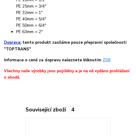
PE 25mm = 3/4"
PE 32mm = 1"
PE 40mm = 5/4"
PE 50mm = 6/4"
PE 63mm = 2"
Doprava:
tento produkt zasíláme pouze přepravní společností
"TOPTRANS"
Informace o ceně za dopravu naleznete kliknutím
ZDE
Všechny naše výrobky jsou pojištěny a je na ně vydáno prohlášení
o shodě.
Související zboží
4