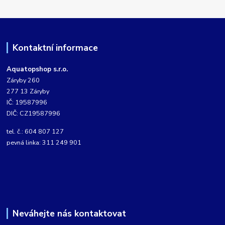
Kontaktní informace
Aquatopshop s.r.o.
Záryby 260
277 13 Záryby
IČ: 19587996
DIČ: CZ19587996
tel. č.: 604 807 127
pevná linka: 311 249 901
Neváhejte nás kontaktovat