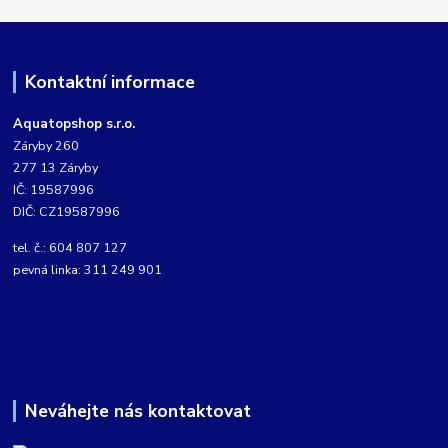
Kontaktní informace
Aquatopshop s.r.o.
Záryby 260
277 13 Záryby
IČ: 19587996
DIČ: CZ19587996
tel. č.: 604 807 127
pevná linka: 311 249 901
Neváhejte nás kontaktovat