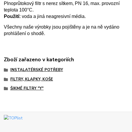
Plnoprůtokový filtr s nerez sítkem, PN 16, max. provozní
teplota 100°C.
Použití:
voda a jiná neagresivní média.
Všechny naše výrobky jsou pojištěny a je na ně vydáno
prohlášení o shodě.
Zboží zařazeno v kategoriích
INSTALATÉRSKÉ POTŘEBY
FILTRY, KLAPKY, KOŠE
ŠIKMÉ FILTRY "Y"