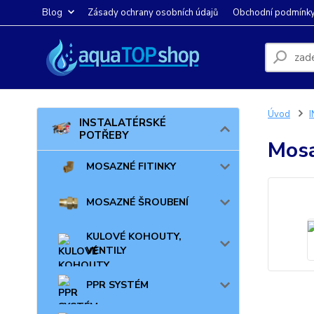
Blog
Zásady ochrany osobních údajů
Obchodní podmínk
Úvod
INSTALATÉRSKÉ
POTŘEBY
Mosa
MOSAZNÉ FITINKY
MOSAZNÉ ŠROUBENÍ
KULOVÉ KOHOUTY,
VENTILY
PPR SYSTÉM