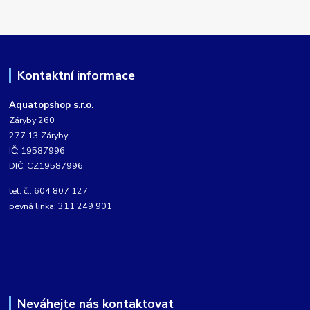
Kontaktní informace
Aquatopshop s.r.o.
Záryby 260
277 13 Záryby
IČ: 19587996
DIČ: CZ19587996
tel. č.: 604 807 127
pevná linka: 311 249 901
Neváhejte nás kontaktovat