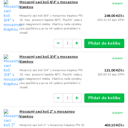
Mosazný sací koš 6/4" s mosaznou
skladem
klapkou
Mosazný sací koš 6/4" s mosaznou klapkou PN
246,00 Kč
/
ks
10, max. provozní teplota 60°C. Použití: voda a
203,31 Kč
bez DPH
jiná neagresivní média. Všechny naše výrobky
jsou pojištěny a je na ně vydáno prohlášení o
shodě.
Přidat do košíku
Mosazný sací koš 3/4" s mosaznou
skladem
klapkou
Mosazný sací koš 3/4" s mosaznou klapkou PN
121,00 Kč
/
ks
16, max. provozní teplota 60°C. Použití: voda a
100,00 Kč
bez DPH
jiná neagresivní média. Všechny naše výrobky
jsou pojištěny a je na ně vydáno prohlášení o
shodě.
Přidat do košíku
Mosazný sací koš 2" s mosaznou
skladem
klapkou
Mosazný sací koš 2" s mosaznou klapkou PN 10,
403,10 Kč
/
ks