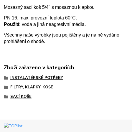
Mosazný sací koš 5/4" s mosaznou klapkou
PN 16, max. provozní teplota 60°C.
Použití:
voda a jiná neagresivní média.
Všechny naše výrobky jsou pojištěny a je na ně vydáno
prohlášení o shodě.
Zboží zařazeno v kategoriích
INSTALATÉRSKÉ POTŘEBY
FILTRY, KLAPKY, KOŠE
SACÍ KOŠE