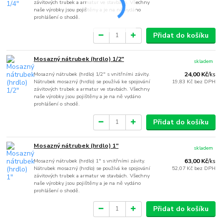
závitových trubek a armatur ve stavbách. Všechny
naše výrobky jsou pojištěny a je na ně vydáno
prohlášení o shodě.
Přidat do košíku
Mosazný nátrubek (hrdlo) 1/2"
skladem
Mosazný nátrubek (hrdlo) 1/2" s vnitřními závity.
24,00 Kč
/
ks
Nátrubek mosazný (hrdlo) se používá ke spojování
19,83 Kč
bez DPH
závitových trubek a armatur ve stavbách. Všechny
naše výrobky jsou pojištěny a je na ně vydáno
prohlášení o shodě.
Přidat do košíku
Mosazný nátrubek (hrdlo) 1"
skladem
Mosazný nátrubek (hrdlo) 1" s vnitřními závity.
63,00 Kč
/
ks
Nátrubek mosazný (hrdlo) se používá ke spojování
52,07 Kč
bez DPH
závitových trubek a armatur ve stavbách. Všechny
naše výrobky jsou pojištěny a je na ně vydáno
prohlášení o shodě.
Přidat do košíku