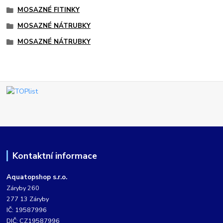
MOSAZNÉ FITINKY
MOSAZNÉ NÁTRUBKY
MOSAZNÉ NÁTRUBKY
Kontaktní informace
Aquatopshop s.r.o.
Záryby 260
277 13 Záryby
IČ: 19587996
DIČ: CZ19587996