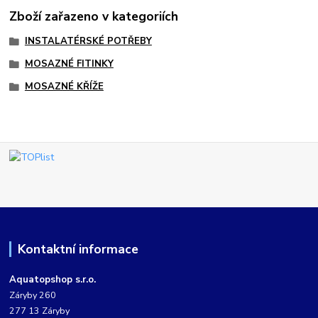
Zboží zařazeno v kategoriích
INSTALATÉRSKÉ POTŘEBY
MOSAZNÉ FITINKY
MOSAZNÉ KŘÍŽE
Kontaktní informace
Aquatopshop s.r.o.
Záryby 260
277 13 Záryby