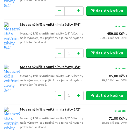
prohlášení o shodě.
Přidat do košíku
Mosazný kříž s vnitřními závity 5/4"
skladem
Mosazný kříž s vnitřními závity 5/4" Všechny
459,00 Kč
/
ks
naše výrobky jsou pojištěny a je na ně vydáno
379,34 Kč
bez DPH
prohlášení o shodě.
Přidat do košíku
Mosazný kříž s vnitřními závity 3/4"
skladem
Mosazný kříž s vnitřními závity 3/4" Všechny
85,00 Kč
/
ks
naše výrobky jsou pojištěny a je na ně vydáno
70,25 Kč
bez DPH
prohlášení o shodě.
Přidat do košíku
Mosazný kříž s vnitřními závity 1/2"
skladem
Mosazný kříž s vnitřními závity 1/2" Všechny
71,00 Kč
/
ks
naše výrobky jsou pojištěny a je na ně vydáno
58,68 Kč
bez DPH
prohlášení o shodě.