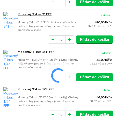
Přidat do košíku
Mosazný T-kus 2" FFF
skladem
Mosazný T-kus 2" FFF (Vnitřní závity) Všechny
420,00 Kč
/
ks
naše výrobky jsou pojištěny a je na ně vydáno
347,11 Kč
bez DPH
prohlášení o shodě.
Přidat do košíku
Mosazný T-kus 1/4" FFF
skladem
Mosazný T-kus 1/4" FFF (Vnitřní závity) Všechny
31,00 Kč
/
ks
naše výrobky jsou pojištěny a je na ně vydáno
25,62 Kč
bez DPH
prohlášení o shodě.
Přidat do košíku
Mosazný T-kus 1/2" FFF
skladem
Mosazný T-kus 1/2" FFF (Vnitřní závity) Všechny
46,00 Kč
/
ks
naše výrobky jsou pojištěny a je na ně vydáno
38,02 Kč
bez DPH
prohlášení o shodě.
Přidat do košíku