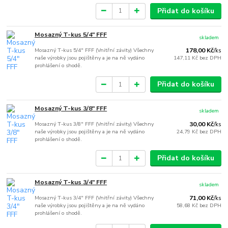
Přidat do košíku
Mosazný T-kus 5/4" FFF
skladem
Mosazný T-kus 5/4" FFF (Vnitřní závity) Všechny
178,00 Kč
/
ks
naše výrobky jsou pojištěny a je na ně vydáno
147,11 Kč
bez DPH
prohlášení o shodě.
Přidat do košíku
Mosazný T-kus 3/8" FFF
skladem
Mosazný T-kus 3/8" FFF (Vnitřní závity) Všechny
30,00 Kč
/
ks
naše výrobky jsou pojištěny a je na ně vydáno
24,79 Kč
bez DPH
prohlášení o shodě.
Přidat do košíku
Mosazný T-kus 3/4" FFF
skladem
Mosazný T-kus 3/4" FFF (Vnitřní závity) Všechny
71,00 Kč
/
ks
naše výrobky jsou pojištěny a je na ně vydáno
58,68 Kč
bez DPH
prohlášení o shodě.