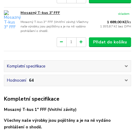
Mosazný T-kus 3" FFF
skladem
Mosazný T-kus 3" FFF (Vnitřní závity) Všechny
1 689,00 Kč
/
ks
naše výrobky jsou pojištěny a je na ně vydáno
1 395,87 Kč
bez DPH
prohlášení o shodě.
Přidat do košíku
Kompletní specifikace
Hodnocení
64
Kompletní specifikace
Mosazný T-kus 1" FFF (Vnitřní závity)
Všechny naše výrobky jsou pojištěny a je na ně vydáno
prohlášení o shodě.