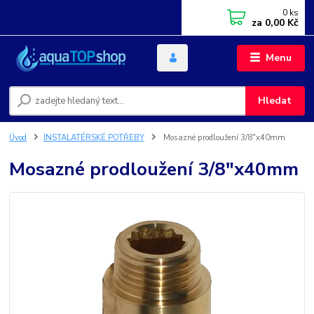
0
ks
za
0,00 Kč
Menu
Hledat
Úvod
INSTALATÉRSKÉ POTŘEBY
Mosazné prodloužení 3/8"x40mm
Mosazné prodloužení 3/8"x40mm