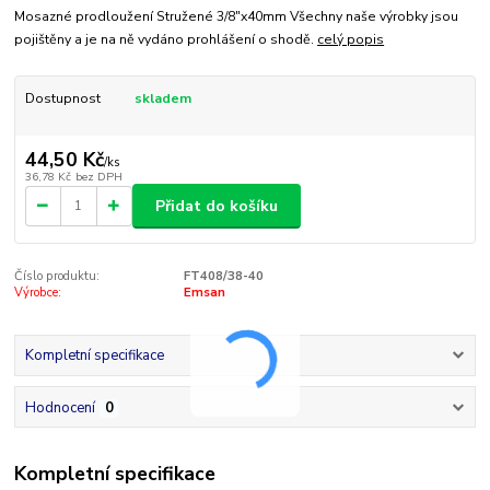
Mosazné prodloužení Stružené 3/8"x40mm Všechny naše výrobky jsou
pojištěny a je na ně vydáno prohlášení o shodě.
celý popis
Dostupnost
skladem
44,50 Kč
/
ks
36,78 Kč
bez DPH
Přidat do košíku
Číslo produktu:
FT408/38-40
Výrobce:
Emsan
Kompletní specifikace
Hodnocení
0
Kompletní specifikace