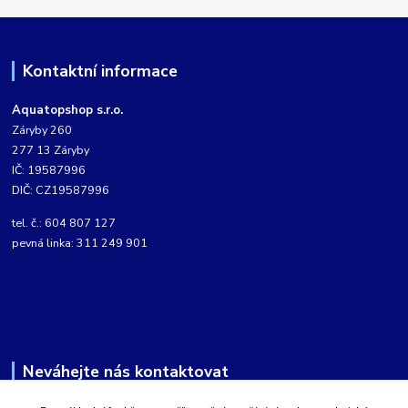
Kontaktní informace
Aquatopshop s.r.o.
Záryby 260
277 13 Záryby
IČ: 19587996
DIČ: CZ19587996
tel. č.: 604 807 127
pevná linka: 311 249 901
Neváhejte nás kontaktovat