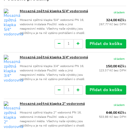
Mosazná zpětná klapka 5/4" vodorovná
skladem
Mosazná zpětná klapka 5/4" vodorovná PN 16,
324,00 Kč
/
ks
vodorovná instalace Použití: voda a jiná
267,77 Kč
bez DPH
neagresivní média. Všechny naše výrobky jsou
pojištěny a je na ně vydáno prohlášení o shodě.
Přidat do košíku
Mosazná zpětná klapka 3/4" vodorovná
skladem
Mosazná zpětná klapka 3/4" vodorovná PN 16,
150,00 Kč
/
ks
vodorovná instalace Použití: voda a jiná
123,97 Kč
bez DPH
neagresivní média. Všechny naše výrobky jsou
pojištěny a je na ně vydáno prohlášení o shodě.
Přidat do košíku
Mosazná zpětná klapka 2" vodorovná
skladem
Mosazná zpětná klapka 2" vodorovná PN 16,
646,00 Kč
/
ks
vodorovná instalace Použití: voda a jiná
533,88 Kč
bez DPH
neagresivní média. Všechny naše výrobky jsou
pojištěny a je na ně vydáno prohlášení o shodě.