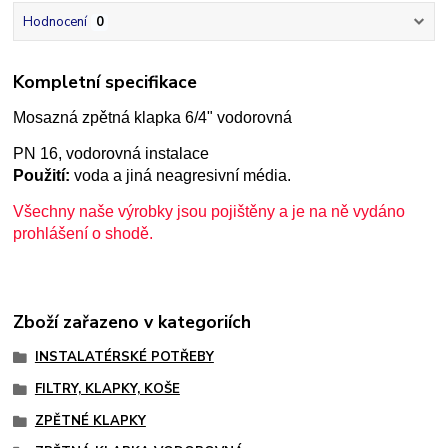
Hodnocení
0
Kompletní specifikace
Mosazná zpětná klapka 6/4" vodorovná
PN 16, vodorovná instalace
Použití:
voda a jiná neagresivní média.
Všechny naše výrobky jsou pojištěny a je na ně vydáno
prohlášení o shodě.
Zboží zařazeno v kategoriích
INSTALATÉRSKÉ POTŘEBY
FILTRY, KLAPKY, KOŠE
ZPĚTNÉ KLAPKY