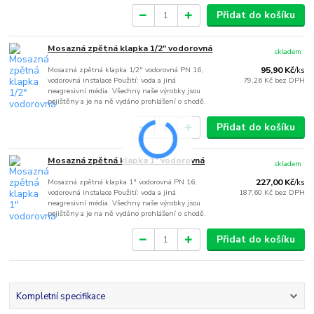
Přidat do košíku
Mosazná zpětná klapka 1/2" vodorovná
skladem
Mosazná zpětná klapka 1/2" vodorovná PN 16,
95,90 Kč
/
ks
vodorovná instalace Použití: voda a jiná
79,26 Kč
bez DPH
neagresivní média. Všechny naše výrobky jsou
pojištěny a je na ně vydáno prohlášení o shodě.
Přidat do košíku
Mosazná zpětná klapka 1" vodorovná
skladem
Mosazná zpětná klapka 1" vodorovná PN 16,
227,00 Kč
/
ks
vodorovná instalace Použití: voda a jiná
187,60 Kč
bez DPH
neagresivní média. Všechny naše výrobky jsou
pojištěny a je na ně vydáno prohlášení o shodě.
Přidat do košíku
Kompletní specifikace