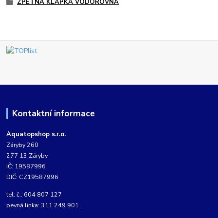
ZPĚTNÁ KLAPKA VODOROVNÁ
Kontaktní informace
Aquatopshop s.r.o.
Záryby 260
277 13 Záryby
IČ: 19587996
DIČ: CZ19587996
tel. č.: 604 807 127
pevná linka: 311 249 901