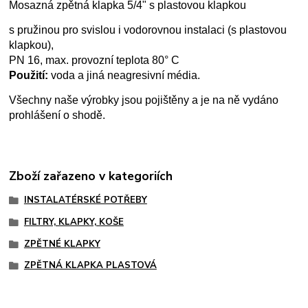
Mosazná zpětná klapka 5/4" s plastovou klapkou
s pružinou pro svislou i vodorovnou instalaci (s plastovou
klapkou),
PN 16, max. provozní teplota 80° C
Použití:
voda a jiná neagresivní média.
Všechny naše výrobky jsou pojištěny a je na ně vydáno
prohlášení o shodě.
Zboží zařazeno v kategoriích
INSTALATÉRSKÉ POTŘEBY
FILTRY, KLAPKY, KOŠE
ZPĚTNÉ KLAPKY
ZPĚTNÁ KLAPKA PLASTOVÁ