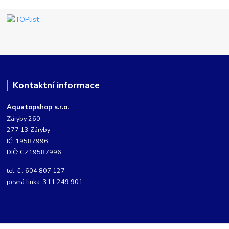
Kontaktní informace
Aquatopshop s.r.o.
Záryby 260
277 13 Záryby
IČ: 19587996
DIČ: CZ19587996
tel. č.: 604 807 127
pevná linka: 311 249 901