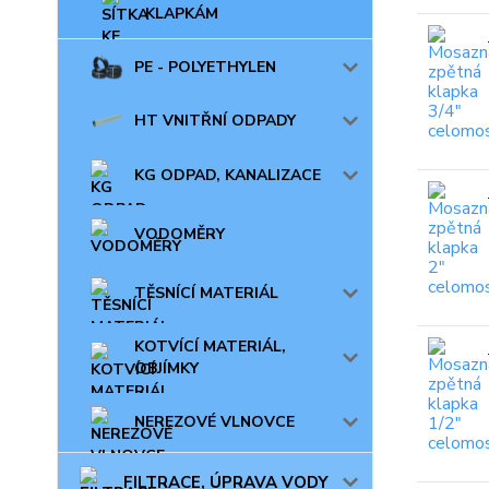
KLAPKÁM
PE - POLYETHYLEN
HT VNITŘNÍ ODPADY
KG ODPAD, KANALIZACE
VODOMĚRY
TĚSNÍCÍ MATERIÁL
KOTVÍCÍ MATERIÁL,
OBJÍMKY
NEREZOVÉ VLNOVCE
FILTRACE, ÚPRAVA VODY