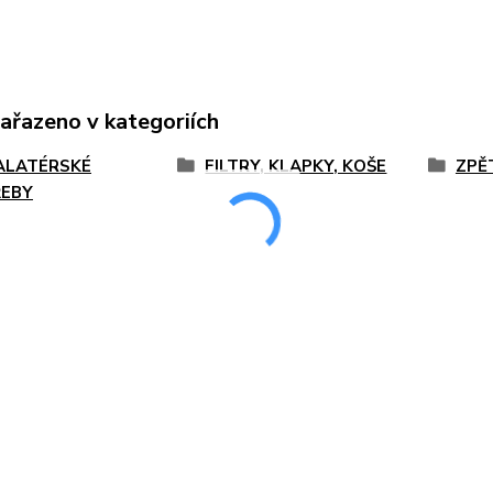
zařazeno v kategoriích
ALATÉRSKÉ
FILTRY, KLAPKY, KOŠE
ZPĚ
EBY