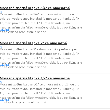
Mosazná zpětná klapka 3/4" celomosazná
Mosazná zpětná klapka 3/4" celomosazná s pružinou pro
svislou i vodorovnou instalaci (s mosaznou klapkou), PN
16, max. provozní teplota 80° C Použití: voda a jiná
neagresivní média. Všechny naše výrobky jsou pojištěny a je
na ně vydáno prohlášení o shodě.
Mosazná zpětná klapka 2" celomosazná
Mosazná zpětná klapka 2" celomosazná s pružinou pro
svislou i vodorovnou instalaci (s mosaznou klapkou), PN
16, max. provozní teplota 80° C Použití: voda a jiná
neagresivní média. Všechny naše výrobky jsou pojištěny a je
na ně vydáno prohlášení o shodě.
Mosazná zpětná klapka 1/2" celomosazná
Mosazná zpětná klapka 1/2" celomosazná s pružinou pro
svislou i vodorovnou instalaci (s mosaznou klapkou), PN
16, max. provozní teplota 80° C Použití: voda a jiná
neagresivní média. Všechny naše výrobky jsou pojištěny a je
na ně vydáno prohlášení o shodě.