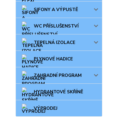
SIFONY A VÝPUSTĚ
WC PŘÍSLUŠENSTVÍ
TEPELNÁ IZOLACE
PLYNOVÉ HADICE
ZAHRADNÍ PROGRAM
HYDRANTOVÉ SKŘÍNĚ
VÝPRODEJ